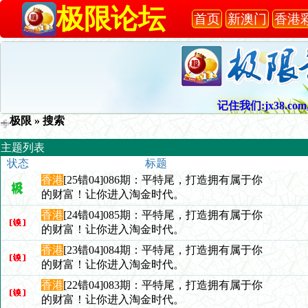
极限论坛
首页
新澳门
香港
记住我们:jx38.com,
极限
» 搜索
主题列表
状态
标题
香港
[25错04]086期：平特尾，打造拥有属于你
的财富！让你进入淘金时代。
香港
[24错04]085期：平特尾，打造拥有属于你
的财富！让你进入淘金时代。
香港
[23错04]084期：平特尾，打造拥有属于你
的财富！让你进入淘金时代。
香港
[22错04]083期：平特尾，打造拥有属于你
的财富！让你进入淘金时代。