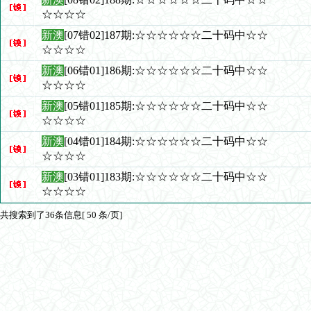
☆☆☆☆
新澳
[07错02]187期:☆☆☆☆☆☆二十码中☆☆
☆☆☆☆
新澳
[06错01]186期:☆☆☆☆☆☆二十码中☆☆
☆☆☆☆
新澳
[05错01]185期:☆☆☆☆☆☆二十码中☆☆
☆☆☆☆
新澳
[04错01]184期:☆☆☆☆☆☆二十码中☆☆
☆☆☆☆
新澳
[03错01]183期:☆☆☆☆☆☆二十码中☆☆
☆☆☆☆
共搜索到了36条信息[ 50 条/页]