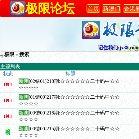
极限论坛
首页
新澳门
香港
记住我们:jx38.com,
极限
» 搜索
主题列表
状态
标题
新澳
[02错01]218期:☆☆☆☆☆☆二十码中☆☆
☆☆☆☆
新澳
[01错00]217期:☆☆☆☆☆☆二十码中☆☆
☆☆☆☆
新澳
[00错00]216期:☆☆☆☆☆☆二十码中☆☆
☆☆☆☆
新澳
[00错00]215期:☆☆☆☆☆☆二十码中☆☆
☆☆☆☆