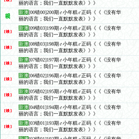
丽的语言；我们一直默默发表》》》
新澳
[00错00]200期♂小年糕♂正码《《《没有华
丽的语言；我们一直默默发表》》》
新澳
[09错03]199期♂小年糕♂正码《《《没有华
丽的语言；我们一直默默发表》》》
新澳
[08错03]198期♂小年糕♂正码《《《没有华
丽的语言；我们一直默默发表》》》
新澳
[07错02]197期♂小年糕♂正码《《《没有华
丽的语言；我们一直默默发表》》》
新澳
[06错02]196期♂小年糕♂正码《《《没有华
丽的语言；我们一直默默发表》》》
新澳
[05错02]195期♂小年糕♂正码《《《没有华
丽的语言；我们一直默默发表》》》
新澳
[04错01]194期♂小年糕♂正码《《《没有华
丽的语言；我们一直默默发表》》》
新澳
[03错01]193期♂小年糕♂正码《《《没有华
丽的语言；我们一直默默发表》》》
新澳
[02错01]192期♂小年糕♂正码《《《没有华