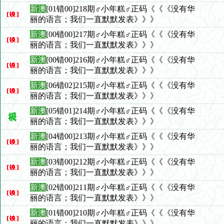
新澳
[01错00]218期♂小年糕♂正码《《《没有华
丽的语言；我们一直默默发表》》》
新澳
[00错00]217期♂小年糕♂正码《《《没有华
丽的语言；我们一直默默发表》》》
新澳
[00错00]216期♂小年糕♂正码《《《没有华
丽的语言；我们一直默默发表》》》
新澳
[06错02]215期♂小年糕♂正码《《《没有华
丽的语言；我们一直默默发表》》》
新澳
[05错01]214期♂小年糕♂正码《《《没有华
丽的语言；我们一直默默发表》》》
新澳
[04错00]213期♂小年糕♂正码《《《没有华
丽的语言；我们一直默默发表》》》
新澳
[03错00]212期♂小年糕♂正码《《《没有华
丽的语言；我们一直默默发表》》》
新澳
[02错00]211期♂小年糕♂正码《《《没有华
丽的语言；我们一直默默发表》》》
新澳
[01错00]210期♂小年糕♂正码《《《没有华
丽的语言；我们一直默默发表》》》