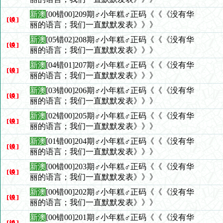
新澳
[00错00]209期♂小年糕♂正码《《《没有华
丽的语言；我们一直默默发表》》》
新澳
[05错02]208期♂小年糕♂正码《《《没有华
丽的语言；我们一直默默发表》》》
新澳
[04错01]207期♂小年糕♂正码《《《没有华
丽的语言；我们一直默默发表》》》
新澳
[03错00]206期♂小年糕♂正码《《《没有华
丽的语言；我们一直默默发表》》》
新澳
[02错00]205期♂小年糕♂正码《《《没有华
丽的语言；我们一直默默发表》》》
新澳
[01错00]204期♂小年糕♂正码《《《没有华
丽的语言；我们一直默默发表》》》
新澳
[00错00]203期♂小年糕♂正码《《《没有华
丽的语言；我们一直默默发表》》》
新澳
[00错00]202期♂小年糕♂正码《《《没有华
丽的语言；我们一直默默发表》》》
新澳
[00错00]201期♂小年糕♂正码《《《没有华