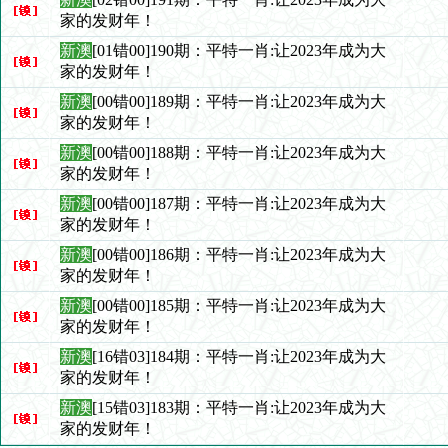
家的发财年！
新澳
[01错00]190期：平特一肖:让2023年成为大
家的发财年！
新澳
[00错00]189期：平特一肖:让2023年成为大
家的发财年！
新澳
[00错00]188期：平特一肖:让2023年成为大
家的发财年！
新澳
[00错00]187期：平特一肖:让2023年成为大
家的发财年！
新澳
[00错00]186期：平特一肖:让2023年成为大
家的发财年！
新澳
[00错00]185期：平特一肖:让2023年成为大
家的发财年！
新澳
[16错03]184期：平特一肖:让2023年成为大
家的发财年！
新澳
[15错03]183期：平特一肖:让2023年成为大
家的发财年！