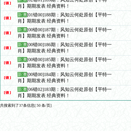
肖】期期发表 经典资料！
新澳
[01错00]188期：风知云何处原创【平特一
肖】期期发表 经典资料！
新澳
[00错00]187期：风知云何处原创【平特一
肖】期期发表 经典资料！
新澳
[00错00]186期：风知云何处原创【平特一
肖】期期发表 经典资料！
新澳
[00错00]185期：风知云何处原创【平特一
肖】期期发表 经典资料！
新澳
[00错00]184期：风知云何处原创【平特一
肖】期期发表 经典资料！
新澳
[06错02]183期：风知云何处原创【平特一
肖】期期发表 经典资料！
共搜索到了37条信息[ 50 条/页]