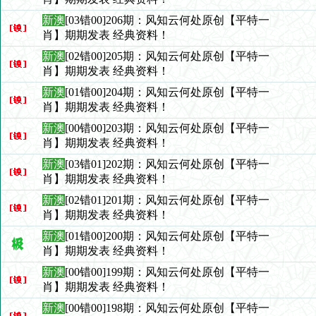
新澳
[03错00]206期：风知云何处原创【平特一
肖】期期发表 经典资料！
新澳
[02错00]205期：风知云何处原创【平特一
肖】期期发表 经典资料！
新澳
[01错00]204期：风知云何处原创【平特一
肖】期期发表 经典资料！
新澳
[00错00]203期：风知云何处原创【平特一
肖】期期发表 经典资料！
新澳
[03错01]202期：风知云何处原创【平特一
肖】期期发表 经典资料！
新澳
[02错01]201期：风知云何处原创【平特一
肖】期期发表 经典资料！
新澳
[01错00]200期：风知云何处原创【平特一
肖】期期发表 经典资料！
新澳
[00错00]199期：风知云何处原创【平特一
肖】期期发表 经典资料！
新澳
[00错00]198期：风知云何处原创【平特一