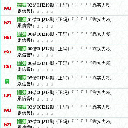
新澳
[02错01]219期!{正码}『『『『『靠实力积
累信誉!』』』』』
新澳
[01错00]218期!{正码}『『『『『靠实力积
累信誉!』』』』』
新澳
[00错00]216期!{正码}『『『『『靠实力积
累信誉!』』』』』
新澳
[00错00]217期!{正码}『『『『『靠实力积
累信誉!』』』』』
新澳
[06错02]215期!{正码}『『『『『靠实力积
累信誉!』』』』』
新澳
[05错01]214期!{正码}『『『『『靠实力积
累信誉!』』』』』
新澳
[04错00]213期!{正码}『『『『『靠实力积
累信誉!』』』』』
新澳
[03错00]212期!{正码}『『『『『靠实力积
累信誉!』』』』』
新澳
[02错00]211期!{正码}『『『『『靠实力积
累信誉!』』』』』