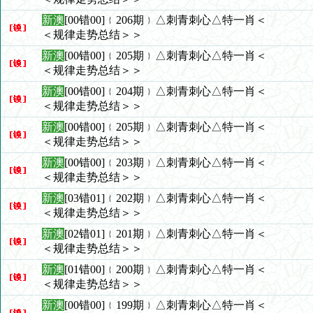
新澳
[00错00]﹛206期﹜△刺青刺心△特一肖＜
＜规律走势总结＞＞
新澳
[00错00]﹛205期﹜△刺青刺心△特一肖＜
＜规律走势总结＞＞
新澳
[00错00]﹛204期﹜△刺青刺心△特一肖＜
＜规律走势总结＞＞
新澳
[00错00]﹛205期﹜△刺青刺心△特一肖＜
＜规律走势总结＞＞
新澳
[00错00]﹛203期﹜△刺青刺心△特一肖＜
＜规律走势总结＞＞
新澳
[03错01]﹛202期﹜△刺青刺心△特一肖＜
＜规律走势总结＞＞
新澳
[02错01]﹛201期﹜△刺青刺心△特一肖＜
＜规律走势总结＞＞
新澳
[01错00]﹛200期﹜△刺青刺心△特一肖＜
＜规律走势总结＞＞
新澳
[00错00]﹛199期﹜△刺青刺心△特一肖＜