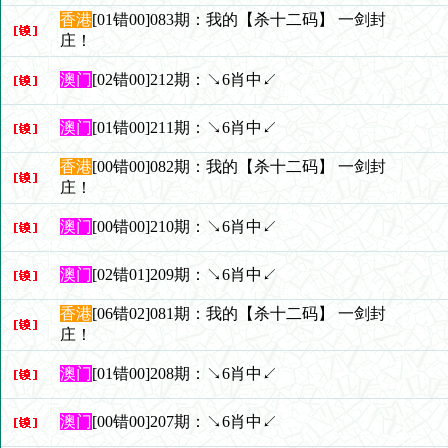
香港
[01错00]083期：我的【杀十二码】 一剑封
庄！
澳门
[02错00]212期：↘6肖中↙
澳门
[01错00]211期：↘6肖中↙
香港
[00错00]082期：我的【杀十二码】 一剑封
庄！
澳门
[00错00]210期：↘6肖中↙
澳门
[02错01]209期：↘6肖中↙
香港
[06错02]081期：我的【杀十二码】 一剑封
庄！
澳门
[01错00]208期：↘6肖中↙
澳门
[00错00]207期：↘6肖中↙