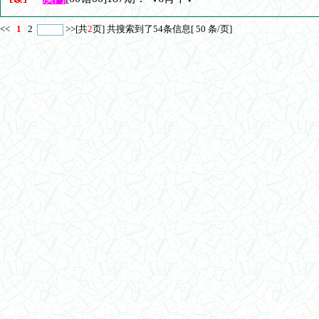
<<
1
2
>>
[共
2
页] 共搜索到了54条信息[ 50 条/页]