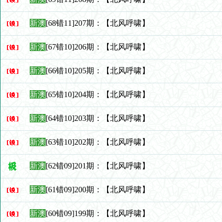
新澳
[68错11]207期：【北风呼啸】
新澳
[67错10]206期：【北风呼啸】
新澳
[66错10]205期：【北风呼啸】
新澳
[65错10]204期：【北风呼啸】
新澳
[64错10]203期：【北风呼啸】
新澳
[63错10]202期：【北风呼啸】
新澳
[62错09]201期：【北风呼啸】
新澳
[61错09]200期：【北风呼啸】
新澳
[60错09]199期：【北风呼啸】