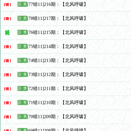
新澳
[77错11]216期：【北风呼啸】
新澳
[78错11]217期：【北风呼啸】
新澳
[76错11]215期：【北风呼啸】
新澳
[75错11]214期：【北风呼啸】
新澳
[74错11]213期：【北风呼啸】
新澳
[73错11]212期：【北风呼啸】
新澳
[72错11]211期：【北风呼啸】
新澳
[71错11]210期：【北风呼啸】
新澳
[70错11]209期：【北风呼啸】
新澳
[69错11]208期：【北风呼啸】