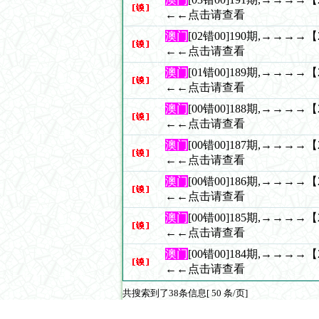
←←点击请查看
澳门
[02错00]190期,→→→
←←点击请查看
澳门
[01错00]189期,→→→
←←点击请查看
澳门
[00错00]188期,→→→
←←点击请查看
澳门
[00错00]187期,→→→
←←点击请查看
澳门
[00错00]186期,→→→
←←点击请查看
澳门
[00错00]185期,→→→
←←点击请查看
澳门
[00错00]184期,→→→
←←点击请查看
共搜索到了38条信息[ 50 条/页]