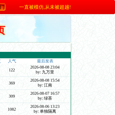
澳门
一直被模仿,从未被超越!
页
复
人气
最后发表
2026-08-08 23:04
122
by: 九万里
2026-08-08 15:54
369
by: 江南
2026-08-07 16:57
309
by: 绿茶
2026-08-06 13:23
1082
by: 单独隔离