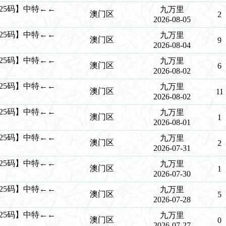
→【25码】中特←←
九万里
澳门区
2
2026-08-05
→【25码】中特←←
九万里
澳门区
9
2026-08-04
→【25码】中特←←
九万里
澳门区
6
2026-08-02
→【25码】中特←←
九万里
澳门区
11
2026-08-02
→【25码】中特←←
九万里
澳门区
1
2026-08-01
→【25码】中特←←
九万里
澳门区
2
2026-07-31
→【25码】中特←←
九万里
澳门区
1
2026-07-30
→【25码】中特←←
九万里
澳门区
5
2026-07-28
→【25码】中特←←
九万里
澳门区
0
2026-07-27