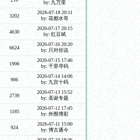
by: 九万里
2026-07-18 20:11
3202
by: 花都水哥
2026-07-17 20:15
4630
by: 红豆斌
2026-07-16 20:20
6624
by: 只对你说
2026-07-15 17:46
1906
by: 千里寻码
2026-07-14 14:06
906
by: 九宫十码
2026-07-13 15:52
2739
by: 圣诞专题
2026-07-12 17:45
1185
by: 外围博彩
2026-07-11 15:00
924
by: 博古通今
2026-07-10 18:36