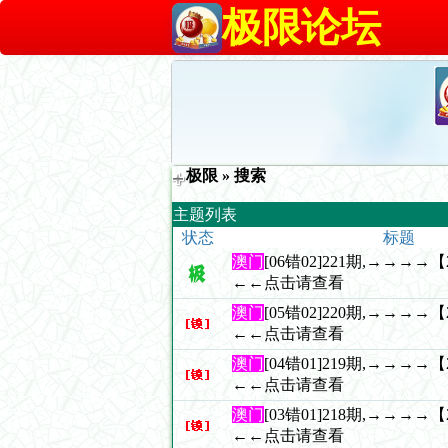
极限论坛
极限
» 搜索
主题列表
状态
标题
澳门
[06错02]221期,→→→
←←点击请查看
澳门
[05错02]220期,→→→
←←点击请查看
澳门
[04错01]219期,→→→
←←点击请查看
澳门
[03错01]218期,→→→
←←点击请查看