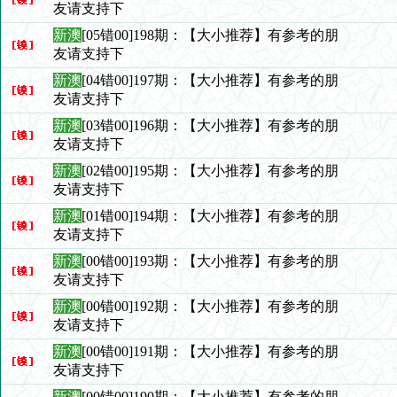
友请支持下
新澳
[05错00]198期：【大小推荐】有参考的朋
友请支持下
新澳
[04错00]197期：【大小推荐】有参考的朋
友请支持下
新澳
[03错00]196期：【大小推荐】有参考的朋
友请支持下
新澳
[02错00]195期：【大小推荐】有参考的朋
友请支持下
新澳
[01错00]194期：【大小推荐】有参考的朋
友请支持下
新澳
[00错00]193期：【大小推荐】有参考的朋
友请支持下
新澳
[00错00]192期：【大小推荐】有参考的朋
友请支持下
新澳
[00错00]191期：【大小推荐】有参考的朋
友请支持下
新澳
[00错00]190期：【大小推荐】有参考的朋