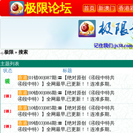
极限论坛
首页
新澳门
香港
记住我们:jx38.com,
极限
» 搜索
主题列表
状态
标题
香港
[01错00]087期:〓【绝对原创《④段中特共
④段中特》】全网最早,已更新！！连准多期。
香港
[00错00]086期:〓【绝对原创《④段中特共
④段中特》】全网最早,已更新！！连准多期。
香港
[10错03]085期:〓【绝对原创《④段中特共
④段中特》】全网最早,已更新！！连准多期。
香港
[09错03]084期:〓【绝对原创《④段中特共
④段中特》】全网最早,已更新！！连准多期。