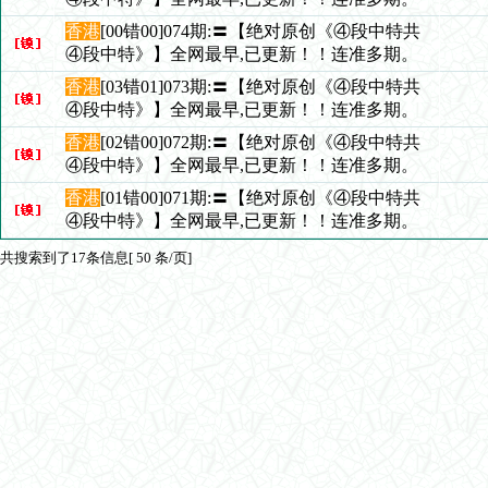
香港
[00错00]074期:〓【绝对原创《④段中特共
④段中特》】全网最早,已更新！！连准多期。
香港
[03错01]073期:〓【绝对原创《④段中特共
④段中特》】全网最早,已更新！！连准多期。
香港
[02错00]072期:〓【绝对原创《④段中特共
④段中特》】全网最早,已更新！！连准多期。
香港
[01错00]071期:〓【绝对原创《④段中特共
④段中特》】全网最早,已更新！！连准多期。
共搜索到了17条信息[ 50 条/页]