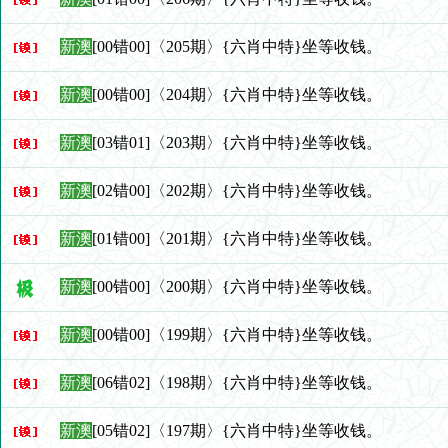
新澳
[00错00]〈205期〉{六肖中特}坐等收钱。
新澳
[00错00]〈204期〉{六肖中特}坐等收钱。
新澳
[03错01]〈203期〉{六肖中特}坐等收钱。
新澳
[02错00]〈202期〉{六肖中特}坐等收钱。
新澳
[01错00]〈201期〉{六肖中特}坐等收钱。
新澳
[00错00]〈200期〉{六肖中特}坐等收钱。
新澳
[00错00]〈199期〉{六肖中特}坐等收钱。
新澳
[06错02]〈198期〉{六肖中特}坐等收钱。
新澳
[05错02]〈197期〉{六肖中特}坐等收钱。