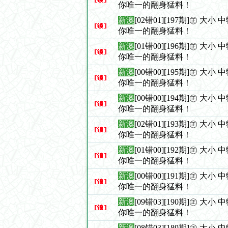
你唯一的翻身猛料！
新澳
[02错01][197期]㊣ 大
你唯一的翻身猛料！
新澳
[01错00][196期]㊣ 大
你唯一的翻身猛料！
新澳
[00错00][195期]㊣ 大
你唯一的翻身猛料！
新澳
[00错00][194期]㊣ 大
你唯一的翻身猛料！
新澳
[02错01][193期]㊣ 大
你唯一的翻身猛料！
新澳
[01错00][192期]㊣ 大
你唯一的翻身猛料！
新澳
[00错00][191期]㊣ 大
你唯一的翻身猛料！
新澳
[09错03][190期]㊣ 大
你唯一的翻身猛料！
新澳
[08错03][189期]㊣ 大