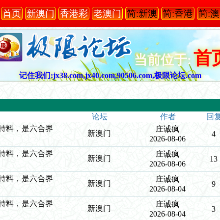
首页
新澳门
香港彩
老澳门
简:新澳
简:香港
简:
首
当前位于:
记住我们:jx38.com,jx40.com,90506.com,极限论坛.com
论坛
作者
回
小 中特料，是六合界
庄诚疯
新澳门
4
2026-08-06
小 中特料，是六合界
庄诚疯
新澳门
13
2026-08-06
小 中特料，是六合界
庄诚疯
新澳门
9
2026-08-04
小 中特料，是六合界
庄诚疯
新澳门
3
2026-08-04