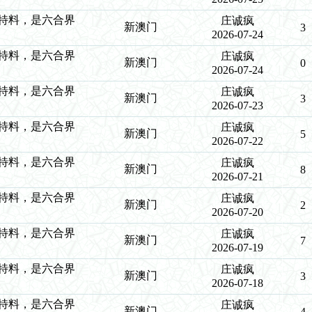
小 中特料，是六合界
庄诚疯
新澳门
3
2026-07-24
小 中特料，是六合界
庄诚疯
新澳门
0
2026-07-24
小 中特料，是六合界
庄诚疯
新澳门
3
2026-07-23
小 中特料，是六合界
庄诚疯
新澳门
5
2026-07-22
小 中特料，是六合界
庄诚疯
新澳门
8
2026-07-21
小 中特料，是六合界
庄诚疯
新澳门
2
2026-07-20
小 中特料，是六合界
庄诚疯
新澳门
7
2026-07-19
小 中特料，是六合界
庄诚疯
新澳门
3
2026-07-18
小 中特料，是六合界
庄诚疯
新澳门
4