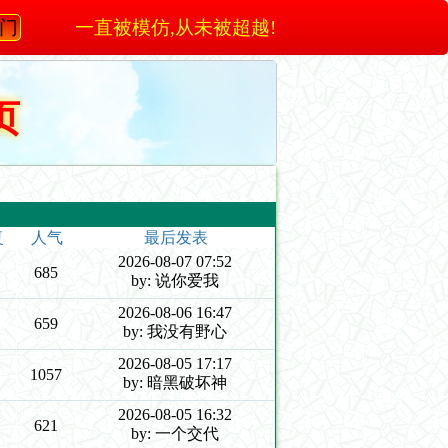
澳门
一直被模仿,从未被超越!
页
复
人气
最后发表
2026-08-07 07:52
685
by: 说你爱我
2026-08-06 16:47
659
by: 我没有野心
2026-08-05 17:17
1057
by: 暗黑破坏神
2026-08-05 16:32
621
by: 一个交代