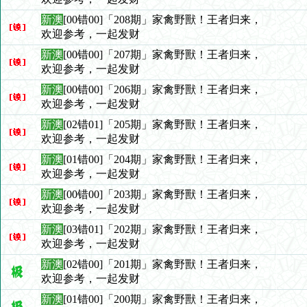
新澳
[00错00]「208期」家禽野獸！王者归来，
欢迎参考，一起发财
新澳
[00错00]「207期」家禽野獸！王者归来，
欢迎参考，一起发财
新澳
[00错00]「206期」家禽野獸！王者归来，
欢迎参考，一起发财
新澳
[02错01]「205期」家禽野獸！王者归来，
欢迎参考，一起发财
新澳
[01错00]「204期」家禽野獸！王者归来，
欢迎参考，一起发财
新澳
[00错00]「203期」家禽野獸！王者归来，
欢迎参考，一起发财
新澳
[03错01]「202期」家禽野獸！王者归来，
欢迎参考，一起发财
新澳
[02错00]「201期」家禽野獸！王者归来，
欢迎参考，一起发财
新澳
[01错00]「200期」家禽野獸！王者归来，