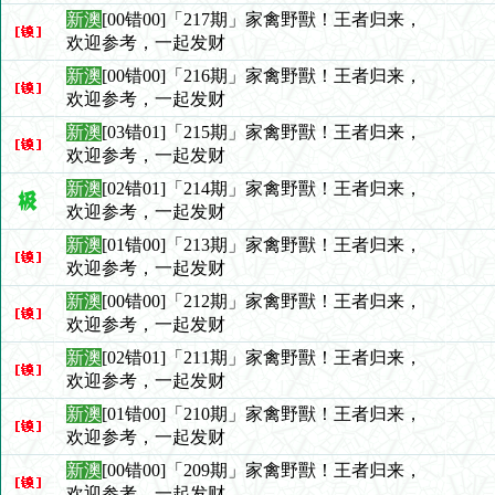
新澳
[00错00]「217期」家禽野獸！王者归来，
欢迎参考，一起发财
新澳
[00错00]「216期」家禽野獸！王者归来，
欢迎参考，一起发财
新澳
[03错01]「215期」家禽野獸！王者归来，
欢迎参考，一起发财
新澳
[02错01]「214期」家禽野獸！王者归来，
欢迎参考，一起发财
新澳
[01错00]「213期」家禽野獸！王者归来，
欢迎参考，一起发财
新澳
[00错00]「212期」家禽野獸！王者归来，
欢迎参考，一起发财
新澳
[02错01]「211期」家禽野獸！王者归来，
欢迎参考，一起发财
新澳
[01错00]「210期」家禽野獸！王者归来，
欢迎参考，一起发财
新澳
[00错00]「209期」家禽野獸！王者归来，
欢迎参考，一起发财