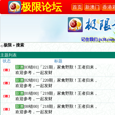
极限论坛
首页
新澳门
香港
记住我们:jx38.com,
极限
» 搜索
主题列表
状态
标题
新澳
[03错01]「221期」家禽野獸！王者归来，
欢迎参考，一起发财
新澳
[02错01]「220期」家禽野獸！王者归来，
欢迎参考，一起发财
新澳
[01错00]「219期」家禽野獸！王者归来，
欢迎参考，一起发财
新澳
[00错00]「218期」家禽野獸！王者归来，
欢迎参考，一起发财