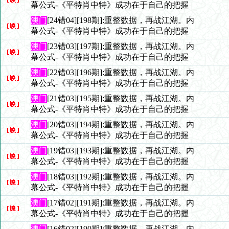
幕公式-《平特肖中特》成功在于自己的把握
澳门
[24错04][198期]:重整数据，再战江湖。内
幕公式-《平特肖中特》成功在于自己的把握
澳门
[23错03][197期]:重整数据，再战江湖。内
幕公式-《平特肖中特》成功在于自己的把握
澳门
[22错03][196期]:重整数据，再战江湖。内
幕公式-《平特肖中特》成功在于自己的把握
澳门
[21错03][195期]:重整数据，再战江湖。内
幕公式-《平特肖中特》成功在于自己的把握
澳门
[20错03][194期]:重整数据，再战江湖。内
幕公式-《平特肖中特》成功在于自己的把握
澳门
[19错03][193期]:重整数据，再战江湖。内
幕公式-《平特肖中特》成功在于自己的把握
澳门
[18错03][192期]:重整数据，再战江湖。内
幕公式-《平特肖中特》成功在于自己的把握
澳门
[17错02][191期]:重整数据，再战江湖。内
幕公式-《平特肖中特》成功在于自己的把握
澳门
[16错02][190期]:重整数据，再战江湖。内