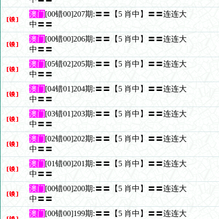
澳门
[00错00]207期:〓〓【5 肖中】〓〓连连大
中〓〓
澳门
[00错00]206期:〓〓【5 肖中】〓〓连连大
中〓〓
澳门
[05错02]205期:〓〓【5 肖中】〓〓连连大
中〓〓
澳门
[04错01]204期:〓〓【5 肖中】〓〓连连大
中〓〓
澳门
[03错01]203期:〓〓【5 肖中】〓〓连连大
中〓〓
澳门
[02错00]202期:〓〓【5 肖中】〓〓连连大
中〓〓
澳门
[01错00]201期:〓〓【5 肖中】〓〓连连大
中〓〓
澳门
[00错00]200期:〓〓【5 肖中】〓〓连连大
中〓〓
澳门
[00错00]199期:〓〓【5 肖中】〓〓连连大