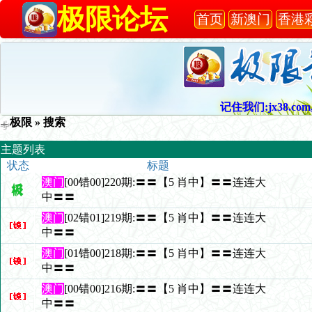
极限论坛
首页
新澳门
香港
记住我们:jx38.com,
极限
» 搜索
主题列表
状态
标题
澳门
[00错00]220期:〓〓【5 肖中】〓〓连连大
中〓〓
澳门
[02错01]219期:〓〓【5 肖中】〓〓连连大
中〓〓
澳门
[01错00]218期:〓〓【5 肖中】〓〓连连大
中〓〓
澳门
[00错00]216期:〓〓【5 肖中】〓〓连连大
中〓〓