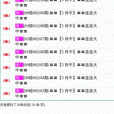
中〓〓
澳门
[00错00]189期:〓〓【5 肖中】〓〓连连大
中〓〓
澳门
[03错01]188期:〓〓【5 肖中】〓〓连连大
中〓〓
澳门
[02错00]187期:〓〓【5 肖中】〓〓连连大
中〓〓
澳门
[01错00]186期:〓〓【5 肖中】〓〓连连大
中〓〓
澳门
[00错00]185期:〓〓【5 肖中】〓〓连连大
中〓〓
澳门
[00错00]184期:〓〓【5 肖中】〓〓连连大
中〓〓
澳门
[00错00]183期:〓〓【5 肖中】〓〓连连大
中〓〓
共搜索到了38条信息[ 50 条/页]