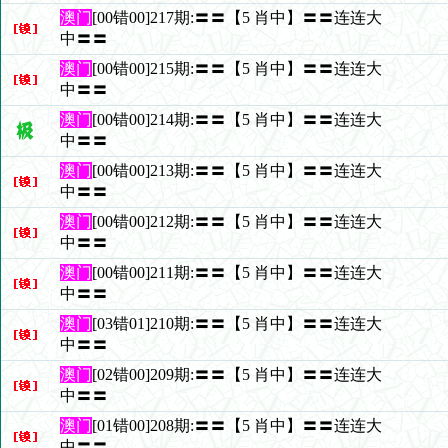
澳门
[00错00]217期:〓〓【5 肖中】〓〓连连大
中〓〓
澳门
[00错00]215期:〓〓【5 肖中】〓〓连连大
中〓〓
澳门
[00错00]214期:〓〓【5 肖中】〓〓连连大
中〓〓
澳门
[00错00]213期:〓〓【5 肖中】〓〓连连大
中〓〓
澳门
[00错00]212期:〓〓【5 肖中】〓〓连连大
中〓〓
澳门
[00错00]211期:〓〓【5 肖中】〓〓连连大
中〓〓
澳门
[03错01]210期:〓〓【5 肖中】〓〓连连大
中〓〓
澳门
[02错00]209期:〓〓【5 肖中】〓〓连连大
中〓〓
澳门
[01错00]208期:〓〓【5 肖中】〓〓连连大
中〓〓