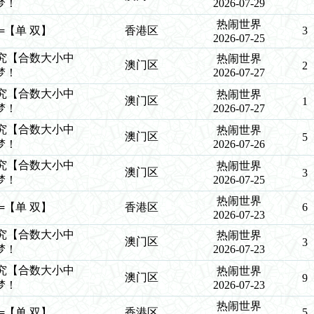
梦！
2026-07-29
热闹世界
══【单 双】
香港区
3
2026-07-25
业研究【合数大小中
热闹世界
澳门区
2
梦！
2026-07-27
业研究【合数大小中
热闹世界
澳门区
1
梦！
2026-07-27
业研究【合数大小中
热闹世界
澳门区
5
梦！
2026-07-26
业研究【合数大小中
热闹世界
澳门区
3
梦！
2026-07-25
热闹世界
══【单 双】
香港区
6
2026-07-23
业研究【合数大小中
热闹世界
澳门区
3
梦！
2026-07-23
业研究【合数大小中
热闹世界
澳门区
9
梦！
2026-07-23
热闹世界
══【单 双】
香港区
5