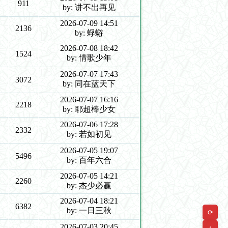
911
by: 讲不出再见
2026-07-09 14:51
2136
by: 蜉蝣
2026-07-08 18:42
1524
by: 情歌少年
2026-07-07 17:43
3072
by: 同在蓝天下
2026-07-07 16:16
2218
by: 耶超棒少女
2026-07-06 17:28
2332
by: 若如初见
2026-07-05 19:07
5496
by: 百年六合
2026-07-05 14:21
2260
by: 杰少必赢
2026-07-04 18:21
6382
by: 一日三秋
⟳
2026-07-03 20:45
↑