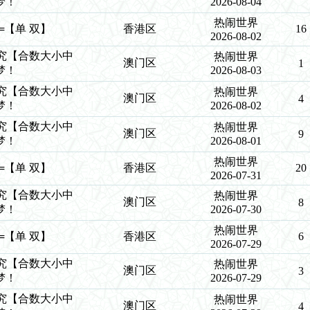
梦！
2026-08-04
热闹世界
══【单 双】
香港区
16
2026-08-02
业研究【合数大小中
热闹世界
澳门区
1
梦！
2026-08-03
业研究【合数大小中
热闹世界
澳门区
4
梦！
2026-08-02
业研究【合数大小中
热闹世界
澳门区
9
梦！
2026-08-01
热闹世界
══【单 双】
香港区
20
2026-07-31
业研究【合数大小中
热闹世界
澳门区
8
梦！
2026-07-30
热闹世界
══【单 双】
香港区
6
2026-07-29
业研究【合数大小中
热闹世界
澳门区
3
梦！
2026-07-29
业研究【合数大小中
热闹世界
澳门区
4