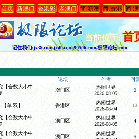
首页
新澳门
香港彩
老澳门
简:新澳
简:香港
简:
首
当前位于:
记住我们:jx38.com,jx40.com,90506.com,极限论坛.com
论坛
作者
回
业研究【合数大小中
热闹世界
澳门区
0
梦！
2026-08-05
热闹世界
══【单 双】
香港区
13
2026-08-04
业研究【合数大小中
热闹世界
澳门区
4
梦！
2026-08-05
业研究【合数大小中
热闹世界
澳门区
5