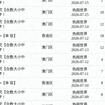
澳门区
1
梦！
2026-07-15
业研究【合数大小中
热闹世界
澳门区
10
梦！
2026-07-15
业研究【合数大小中
热闹世界
澳门区
12
梦！
2026-07-14
热闹世界
══【单 双】
香港区
18
2026-07-12
业研究【合数大小中
热闹世界
澳门区
12
梦！
2026-07-13
业研究【合数大小中
热闹世界
澳门区
4
梦！
2026-07-12
业研究【合数大小中
热闹世界
澳门区
7
梦！
2026-07-11
热闹世界
══【单 双】
香港区
8
2026-07-10
业研究【合数大小中
热闹世界
澳门区
8
梦！
2026-07-09
业研究【合数大小中
热闹世界