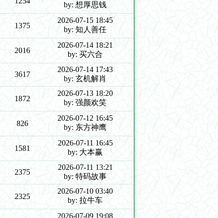
1254
by: 想厚思钱
2026-07-15 18:45
1375
by: 知人善任
2026-07-14 18:21
2016
by: 买六合
2026-07-14 17:43
3617
by: 玄机解肖
2026-07-13 18:20
1872
by: 强颜欢笑
2026-07-12 16:45
826
by: 东方神鹰
2026-07-11 16:45
1581
by: 大本赢
2026-07-11 13:21
2375
by: 特码故事
2026-07-10 03:40
2325
by: 拉牛车
2026-07-09 19:08