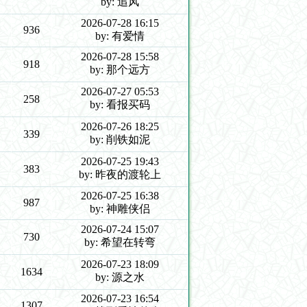
by: 追风
2026-07-28 16:15
936
by: 有爱情
2026-07-28 15:58
918
by: 那个远方
2026-07-27 05:53
258
by: 看报买码
2026-07-26 18:25
339
by: 削铁如泥
2026-07-25 19:43
383
by: 昨夜的渡轮上
2026-07-25 16:38
987
by: 神雕侠侣
2026-07-24 15:07
730
by: 希望在转弯
2026-07-23 18:09
1634
by: 源之水
2026-07-23 16:54
1307