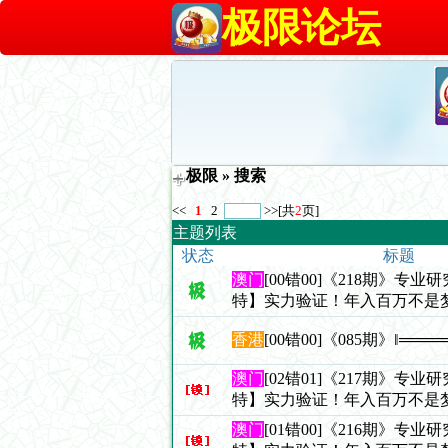
极限论坛
极限
» 搜索
<<
1
2
>>
[共
2
页]
主题列表
状态
标题
澳门
[00错00]《218期》专
特】实力验证！年入百万不是
香港
[00错00]《085期》‖═══
澳门
[02错01]《217期》专
特】实力验证！年入百万不是
澳门
[01错00]《216期》专