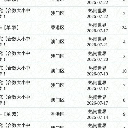
2026-07-22
业研究【合数大小中
热闹世界
澳门区
2
梦！
2026-07-22
热闹世界
══【单 双】
香港区
24
2026-07-17
业研究【合数大小中
热闹世界
澳门区
4
梦！
2026-07-21
业研究【合数大小中
热闹世界
澳门区
3
梦！
2026-07-20
业研究【合数大小中
热闹世界
澳门区
10
梦！
2026-07-19
业研究【合数大小中
热闹世界
澳门区
7
梦！
2026-07-17
业研究【合数大小中
热闹世界
澳门区
8
梦！
2026-07-17
热闹世界
══【单 双】
香港区
9
2026-07-14
业研究【合数大小中
热闹世界