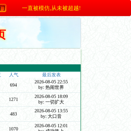
澳门
一直被模仿,从未被超越!
页
复
人气
最后发表
2026-08-05 22:55
694
by: 热闹世界
2026-08-05 18:09
1271
by: 一切扩大
2026-08-05 13:55
483
by: 大口音
2026-08-05 12:01
1070