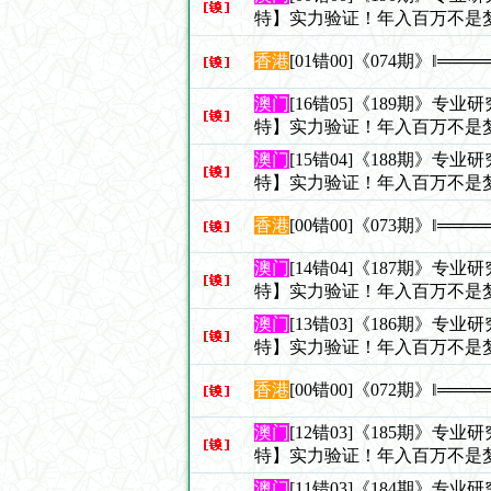
特】实力验证！年入百万不是
香港
[01错00]《074期》‖═══
澳门
[16错05]《189期》专
特】实力验证！年入百万不是
澳门
[15错04]《188期》专
特】实力验证！年入百万不是
香港
[00错00]《073期》‖═══
澳门
[14错04]《187期》专
特】实力验证！年入百万不是
澳门
[13错03]《186期》专
特】实力验证！年入百万不是
香港
[00错00]《072期》‖═══
澳门
[12错03]《185期》专
特】实力验证！年入百万不是
澳门
[11错03]《184期》专