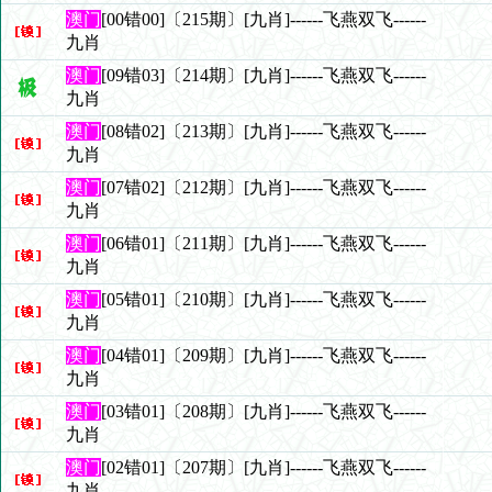
澳门
[00错00]〔215期〕[九肖]------飞燕双飞------
九肖
澳门
[09错03]〔214期〕[九肖]------飞燕双飞------
九肖
澳门
[08错02]〔213期〕[九肖]------飞燕双飞------
九肖
澳门
[07错02]〔212期〕[九肖]------飞燕双飞------
九肖
澳门
[06错01]〔211期〕[九肖]------飞燕双飞------
九肖
澳门
[05错01]〔210期〕[九肖]------飞燕双飞------
九肖
澳门
[04错01]〔209期〕[九肖]------飞燕双飞------
九肖
澳门
[03错01]〔208期〕[九肖]------飞燕双飞------
九肖
澳门
[02错01]〔207期〕[九肖]------飞燕双飞------
九肖