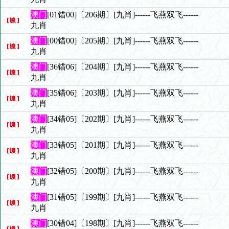
澳门
[01错00]〔206期〕[九肖]------飞燕双飞------
九肖
澳门
[00错00]〔205期〕[九肖]------飞燕双飞------
九肖
澳门
[36错06]〔204期〕[九肖]------飞燕双飞------
九肖
澳门
[35错06]〔203期〕[九肖]------飞燕双飞------
九肖
澳门
[34错05]〔202期〕[九肖]------飞燕双飞------
九肖
澳门
[33错05]〔201期〕[九肖]------飞燕双飞------
九肖
澳门
[32错05]〔200期〕[九肖]------飞燕双飞------
九肖
澳门
[31错05]〔199期〕[九肖]------飞燕双飞------
九肖
澳门
[30错04]〔198期〕[九肖]------飞燕双飞------