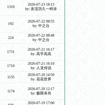
2026-07-23 18:15
1310
by: 友谊历久一样浓
2026-07-22 08:55
192
by: 中之台
2026-07-22 08:48
224
by: 中之台
2026-07-21 16:17
1731
by: 高手高高
2026-07-21 16:10
1710
by: 人龙传说
2026-07-20 14:50
1155
by: 花花世界
2026-07-20 12:17
1174
by: 极限杀肖
2026-07-19 17:00