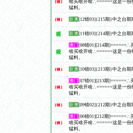
啥买啥开啥∴======这是一
猛料。
新澳
[12错03]{215期}中之
新澳
[11错03]{214期}中之
澳门
[08错01][214期]====
啥买啥开啥∴======这是一
猛料。
新澳
[10错03]{213期}中之
澳门
[07错01][213期]====
啥买啥开啥∴======这是一
猛料。
新澳
[09错02]{212期}中之
澳门
[06错01][212期]====
啥买啥开啥∴======这是一
猛料。