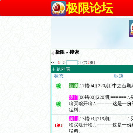
极限论坛
极限
» 搜索
<<
1
2
>>
[共
2
页]
主题列表
状态
标题
新澳
[17错04]{220期}中之
澳门
[00错00][220期]====
啥买啥开啥∴======这是一
猛料。
澳门
[13错03][219期]====
啥买啥开啥∴======这是一
猛料。