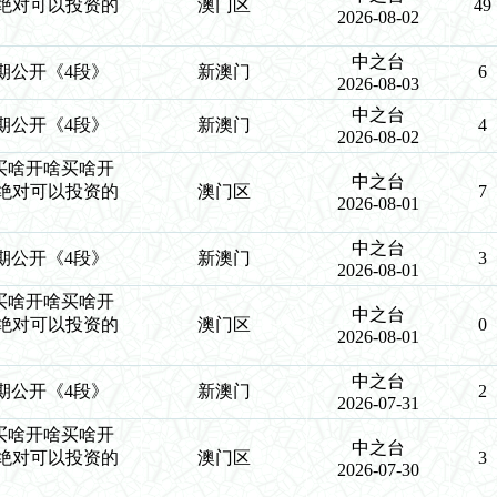
份绝对可以投资的
澳门区
49
2026-08-02
中之台
台期期公开《4段》
新澳门
6
2026-08-03
中之台
台期期公开《4段》
新澳门
4
2026-08-02
==∴买啥开啥买啥开
中之台
份绝对可以投资的
澳门区
7
2026-08-01
中之台
台期期公开《4段》
新澳门
3
2026-08-01
==∴买啥开啥买啥开
中之台
份绝对可以投资的
澳门区
0
2026-08-01
中之台
台期期公开《4段》
新澳门
2
2026-07-31
==∴买啥开啥买啥开
中之台
份绝对可以投资的
澳门区
3
2026-07-30