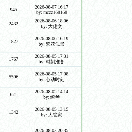
2026-08-07 16:17
945
by: mczz168168
2026-08-06 18:06
2432
by: 大佬文
2026-08-06 16:19
1827
by: 繁花似景
2026-08-05 17:31
1767
by: 时刻准备
2026-08-05 17:08
5596
by: 心动时刻
2026-08-05 14:14
621
by: 绮琴
2026-08-05 13:15
1342
by: 大管家
2026-08-03 20:35