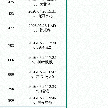
475
by: 大龙马
2026-07-26 15:31
423
by: 山穷水尽
2026-07-26 11:49
422
by: 养乐多
2026-07-25 17:30
793
by: 城栓成对
2026-07-25 17:22
666
by: 树叶飘飘
2026-07-24 16:47
888
by: 纯洁小少女
2026-07-24 12:33
296
by: 维记
2026-07-23 19:46
800
by: 黑夜野狼