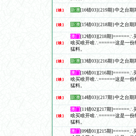
新澳
[16错03]{219期}中之
新澳
[15错03]{218期}中之
澳门
[12错03][218期]====
啥买啥开啥∴======这是一
猛料。
新澳
[13错03]{216期}中之
澳门
[10错01][216期]====
啥买啥开啥∴======这是一
猛料。
新澳
[14错03]{217期}中之
澳门
[11错02][217期]====
啥买啥开啥∴======这是一
猛料。
澳门
[09错01][215期]====