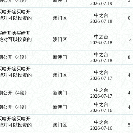
台期期公开《4段》
新澳门
3
2026-07-19
==∴买啥开啥买啥开
中之台
份绝对可以投资的
澳门区
0
2026-07-18
==∴买啥开啥买啥开
中之台
份绝对可以投资的
澳门区
13
2026-07-18
中之台
台期期公开《4段》
新澳门
8
2026-07-18
==∴买啥开啥买啥开
中之台
份绝对可以投资的
澳门区
4
2026-07-17
中之台
台期期公开《4段》
新澳门
4
2026-07-17
中之台
台期期公开《4段》
新澳门
4
2026-07-16
==∴买啥开啥买啥开
中之台
份绝对可以投资的
澳门区
5
2026-07-16