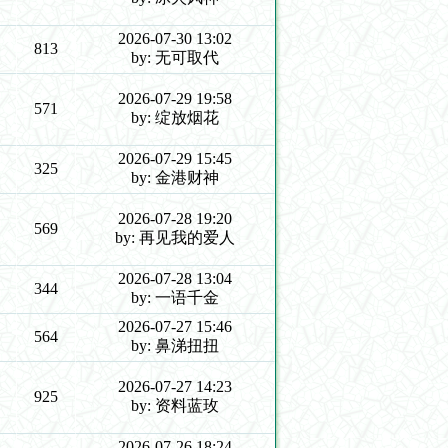
2026-07-30 13:02
813
by: 无可取代
2026-07-29 19:58
571
by: 绽放烟花
2026-07-29 15:45
325
by: 金港财神
2026-07-28 19:20
569
by: 再见我的爱人
2026-07-28 13:04
344
by: 一语千金
2026-07-27 15:46
564
by: 鼻涕扭扭
2026-07-27 14:23
925
by: 资料蓝玫
2026-07-26 18:24