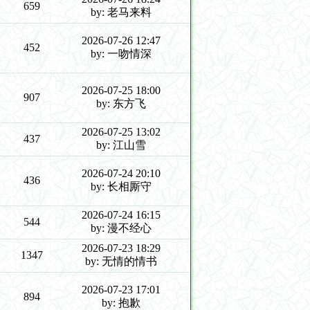
659
by: 老马来料
2026-07-26 12:47
452
by: 一吻情深
2026-07-25 18:00
907
by: 东方飞
2026-07-25 13:02
437
by: 江山雪
2026-07-24 20:10
436
by: 长相厮守
2026-07-24 16:15
544
by: 漫不经心
2026-07-23 18:29
1347
by: 无情的情书
2026-07-23 17:01
894
by: 抱歉