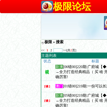
极限论坛
极限
» 搜索
<<
1
2
>>
[共
2
页]
主题列表
状态
标题
新澳
[06错00]220期:广府城
→全力打造经典精品（ 买 啥 开
确厉害!
澳门
[01错00]219期:一份可
新澳
[05错00]219期:广府城
→全力打造经典精品（ 买 啥 开
确厉害!