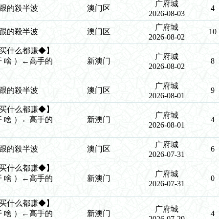
广府城
以长跟的殺半波
澳门区
4
2026-08-03
广府城
以长跟的殺半波
澳门区
10
2026-08-02
【◆买什么都赚◆】
广府城
 啥 ）←高手的
新澳门
8
2026-08-02
广府城
以长跟的殺半波
澳门区
9
2026-08-01
【◆买什么都赚◆】
广府城
 啥 ）←高手的
新澳门
4
2026-08-01
广府城
以长跟的殺半波
澳门区
6
2026-07-31
【◆买什么都赚◆】
广府城
 啥 ）←高手的
新澳门
0
2026-07-31
【◆买什么都赚◆】
广府城
 啥 ）←高手的
新澳门
4
2026-07-29