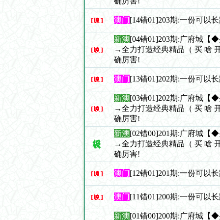
确厉害!
澳门
[14错01]203期:一份可
新澳
[04错01]203期:广府城
→全力打造经典精品（ 买 啥 开
确厉害!
澳门
[13错01]202期:一份可
新澳
[03错01]202期:广府城
→全力打造经典精品（ 买 啥 开
确厉害!
新澳
[02错00]201期:广府城
→全力打造经典精品（ 买 啥 开
确厉害!
澳门
[12错01]201期:一份可
澳门
[11错01]200期:一份可
新澳
[01错00]200期:广府城