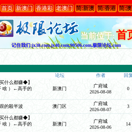
首页
新澳门
香港彩
老澳门
简:新澳
简:香港
简:
首
当前位于:
记住我们:jx38.com,jx40.com,90506.com,极限论坛.com
论坛
作者
回
【◆买什么都赚◆】
广府城
 啥 ）←高手的
新澳门
0
2026-08-08
广府城
以长跟的殺半波
澳门区
3
2026-08-07
【◆买什么都赚◆】
广府城
 啥 ）←高手的
新澳门
14
2026-08-06