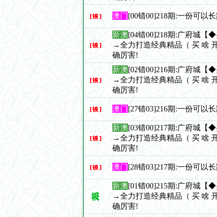
澳门
[00错00]218期:一份可
新澳
[04错00]218期:广府城
→全力打造经典精品（ 买 啥 开
确厉害!
新澳
[02错00]216期:广府城
→全力打造经典精品（ 买 啥 开
确厉害!
澳门
[27错03]216期:一份可
新澳
[03错00]217期:广府城
→全力打造经典精品（ 买 啥 开
确厉害!
澳门
[28错03]217期:一份可
新澳
[01错00]215期:广府城
→全力打造经典精品（ 买 啥 开
确厉害!