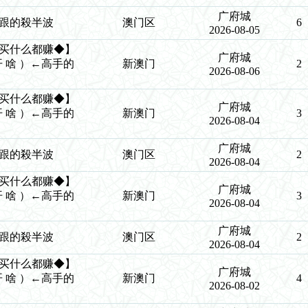
广府城
以长跟的殺半波
澳门区
6
2026-08-05
【◆买什么都赚◆】
广府城
 啥 ）←高手的
新澳门
2
2026-08-06
【◆买什么都赚◆】
广府城
 啥 ）←高手的
新澳门
3
2026-08-04
广府城
以长跟的殺半波
澳门区
2
2026-08-04
【◆买什么都赚◆】
广府城
 啥 ）←高手的
新澳门
3
2026-08-04
广府城
以长跟的殺半波
澳门区
2
2026-08-04
【◆买什么都赚◆】
广府城
 啥 ）←高手的
新澳门
4
2026-08-02