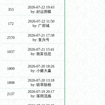
2026-07-22 19:43
353
by: 好运雨蝶
2026-07-22 11:50
172
by: 广府城
2026-07-21 17:38
2570
by: 复兴号
2026-07-21 15:41
1037
by: 致富信息
2026-07-20 18:26
1809
by: 小赌大赢
2026-07-20 13:18
1898
by: 斩草除根
2026-07-19 20:17
2137
by: 落雨流殇