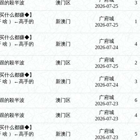
以长跟的殺半波
澳门区
3
2026-07-25
【◆买什么都赚◆】
广府城
 啥 ）←高手的
新澳门
1
2026-07-25
【◆买什么都赚◆】
广府城
 啥 ）←高手的
新澳门
4
2026-07-24
广府城
以长跟的殺半波
澳门区
2
2026-07-25
【◆买什么都赚◆】
广府城
 啥 ）←高手的
新澳门
3
2026-07-24
广府城
以长跟的殺半波
澳门区
6
2026-07-23
广府城
以长跟的殺半波
澳门区
4
2026-07-23
【◆买什么都赚◆】
广府城
 啥 ）←高手的
新澳门
5
2026-07-23