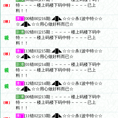
特－－－－楼上码楼下码中特－－－－已上
料！！
澳门
[00错00]216期:◢█◣☆☆☆杀1波中特☆☆
☆◢█◣☆☆用心做好料而已☆
新澳
[02错01]215期：－－－－楼上码楼下码中
特－－－－楼上码楼下码中特－－－－已上
料！！
澳门
[13错03]215期:◢█◣☆☆☆杀1波中特☆☆
☆◢█◣☆☆用心做好料而已☆
新澳
[01错00]214期：－－－－楼上码楼下码中
特－－－－楼上码楼下码中特－－－－已上
料！！
澳门
[12错02]214期:◢█◣☆☆☆杀1波中特☆☆
☆◢█◣☆☆用心做好料而已☆
新澳
[00错00]213期：－－－－楼上码楼下码中
特－－－－楼上码楼下码中特－－－－已上
料！！
澳门
[11错02]213期:◢█◣☆☆☆杀1波中特☆☆