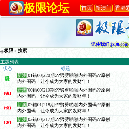
极限论坛
首页
新澳门
香港
记住我们:jx38.com,
极限
» 搜索
主题列表
状态
标题
新澳
[01错00]220期:??劈劈啪啪内外围码??原创
内外围码，让今成为大家的发财年！
新澳
[00错00]219期:??劈劈啪啪内外围码??原创
内外围码，让今成为大家的发财年！
新澳
[03错01]218期:??劈劈啪啪内外围码??原创
内外围码，让今成为大家的发财年！
新澳
[02错00]217期:??劈劈啪啪内外围码??原创
内外围码，让今成为大家的发财年！