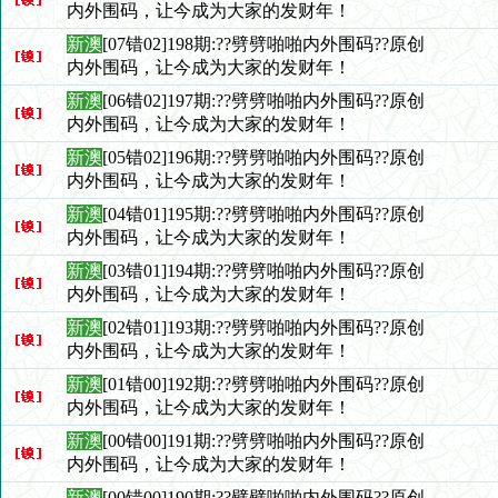
内外围码，让今成为大家的发财年！
新澳
[07错02]198期:??劈劈啪啪内外围码??原创
内外围码，让今成为大家的发财年！
新澳
[06错02]197期:??劈劈啪啪内外围码??原创
内外围码，让今成为大家的发财年！
新澳
[05错02]196期:??劈劈啪啪内外围码??原创
内外围码，让今成为大家的发财年！
新澳
[04错01]195期:??劈劈啪啪内外围码??原创
内外围码，让今成为大家的发财年！
新澳
[03错01]194期:??劈劈啪啪内外围码??原创
内外围码，让今成为大家的发财年！
新澳
[02错01]193期:??劈劈啪啪内外围码??原创
内外围码，让今成为大家的发财年！
新澳
[01错00]192期:??劈劈啪啪内外围码??原创
内外围码，让今成为大家的发财年！
新澳
[00错00]191期:??劈劈啪啪内外围码??原创
内外围码，让今成为大家的发财年！
新澳
[00错00]190期:??劈劈啪啪内外围码??原创