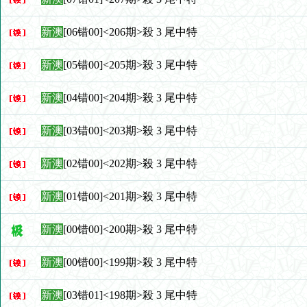
新澳
[06错00]<206期>殺 3 尾中特
新澳
[05错00]<205期>殺 3 尾中特
新澳
[04错00]<204期>殺 3 尾中特
新澳
[03错00]<203期>殺 3 尾中特
新澳
[02错00]<202期>殺 3 尾中特
新澳
[01错00]<201期>殺 3 尾中特
新澳
[00错00]<200期>殺 3 尾中特
新澳
[00错00]<199期>殺 3 尾中特
新澳
[03错01]<198期>殺 3 尾中特