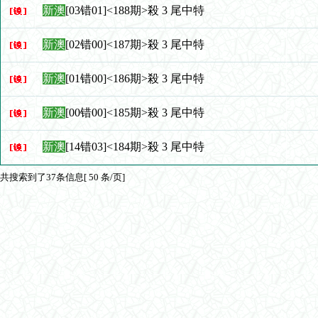
新澳
[03错01]<188期>殺 3 尾中特
新澳
[02错00]<187期>殺 3 尾中特
新澳
[01错00]<186期>殺 3 尾中特
新澳
[00错00]<185期>殺 3 尾中特
新澳
[14错03]<184期>殺 3 尾中特
共搜索到了37条信息[ 50 条/页]