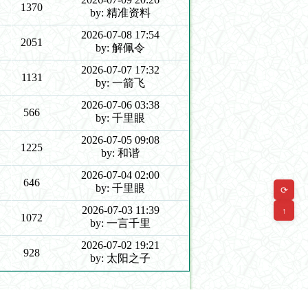
1370
by: 精准资料
2026-07-08 17:54
2051
by: 解佩令
2026-07-07 17:32
1131
by: 一箭飞
2026-07-06 03:38
566
by: 千里眼
2026-07-05 09:08
1225
by: 和谐
2026-07-04 02:00
646
by: 千里眼
⟳
2026-07-03 11:39
↑
1072
by: 一言千里
2026-07-02 19:21
928
by: 太阳之子