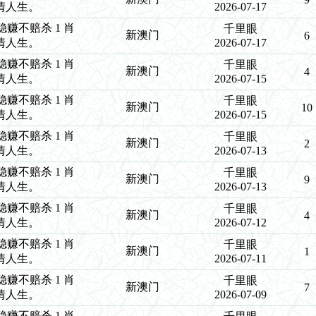
情人生。
2026-07-17
★稳赚不赔杀 1 肖
千里眼
新澳门
6
情人生。
2026-07-17
★稳赚不赔杀 1 肖
千里眼
新澳门
4
情人生。
2026-07-15
★稳赚不赔杀 1 肖
千里眼
新澳门
10
情人生。
2026-07-15
★稳赚不赔杀 1 肖
千里眼
新澳门
2
情人生。
2026-07-13
★稳赚不赔杀 1 肖
千里眼
新澳门
9
情人生。
2026-07-13
★稳赚不赔杀 1 肖
千里眼
新澳门
4
情人生。
2026-07-12
★稳赚不赔杀 1 肖
千里眼
新澳门
1
情人生。
2026-07-11
★稳赚不赔杀 1 肖
千里眼
新澳门
7
情人生。
2026-07-09
★稳赚不赔杀 1 肖