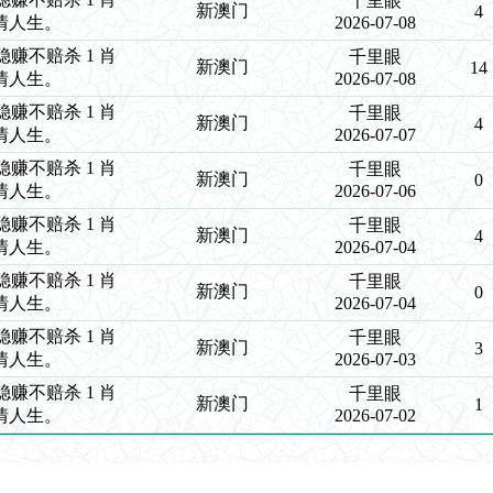
千里眼
新澳门
4
情人生。
2026-07-08
★稳赚不赔杀 1 肖
千里眼
新澳门
14
情人生。
2026-07-08
★稳赚不赔杀 1 肖
千里眼
新澳门
4
情人生。
2026-07-07
★稳赚不赔杀 1 肖
千里眼
新澳门
0
情人生。
2026-07-06
★稳赚不赔杀 1 肖
千里眼
新澳门
4
情人生。
2026-07-04
★稳赚不赔杀 1 肖
千里眼
新澳门
0
情人生。
2026-07-04
★稳赚不赔杀 1 肖
千里眼
新澳门
3
情人生。
2026-07-03
★稳赚不赔杀 1 肖
千里眼
新澳门
1
情人生。
2026-07-02