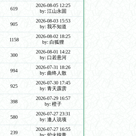
2026-08-05 12:25
619
by: 江山永固
2026-08-03 15:53
905
by: 我不知道
2026-08-02 18:25
1158
by: 白狐狸
2026-08-01 14:22
300
by: 口若悬河
2026-07-31 18:26
994
by: 曲终人散
2026-07-30 17:45
925
by: 青天霹雳
2026-07-29 16:57
398
by: 橙子
2026-07-27 23:31
580
by: 逢人说项
2026-07-27 16:55
239
by: 炉火纯青