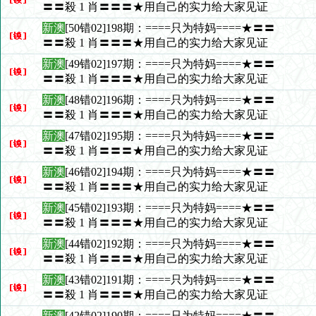
〓〓殺 1 肖〓〓〓★用自己的实力给大家见证
新澳
[50错02]198期：====只为特妈====★〓〓
〓〓殺 1 肖〓〓〓★用自己的实力给大家见证
新澳
[49错02]197期：====只为特妈====★〓〓
〓〓殺 1 肖〓〓〓★用自己的实力给大家见证
新澳
[48错02]196期：====只为特妈====★〓〓
〓〓殺 1 肖〓〓〓★用自己的实力给大家见证
新澳
[47错02]195期：====只为特妈====★〓〓
〓〓殺 1 肖〓〓〓★用自己的实力给大家见证
新澳
[46错02]194期：====只为特妈====★〓〓
〓〓殺 1 肖〓〓〓★用自己的实力给大家见证
新澳
[45错02]193期：====只为特妈====★〓〓
〓〓殺 1 肖〓〓〓★用自己的实力给大家见证
新澳
[44错02]192期：====只为特妈====★〓〓
〓〓殺 1 肖〓〓〓★用自己的实力给大家见证
新澳
[43错02]191期：====只为特妈====★〓〓
〓〓殺 1 肖〓〓〓★用自己的实力给大家见证
新澳
[42错02]190期：====只为特妈====★〓〓