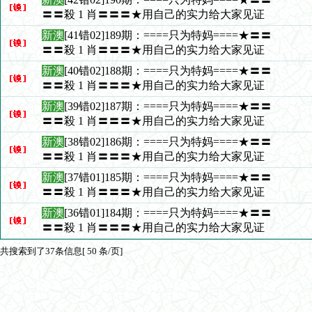
〓〓殺 1 肖〓〓〓★用自己的实力给大家见证
新澳
[41错02]189期：====只为特妈====★〓〓
〓〓殺 1 肖〓〓〓★用自己的实力给大家见证
新澳
[40错02]188期：====只为特妈====★〓〓
〓〓殺 1 肖〓〓〓★用自己的实力给大家见证
新澳
[39错02]187期：====只为特妈====★〓〓
〓〓殺 1 肖〓〓〓★用自己的实力给大家见证
新澳
[38错02]186期：====只为特妈====★〓〓
〓〓殺 1 肖〓〓〓★用自己的实力给大家见证
新澳
[37错01]185期：====只为特妈====★〓〓
〓〓殺 1 肖〓〓〓★用自己的实力给大家见证
新澳
[36错01]184期：====只为特妈====★〓〓
〓〓殺 1 肖〓〓〓★用自己的实力给大家见证
共搜索到了37条信息[ 50 条/页]