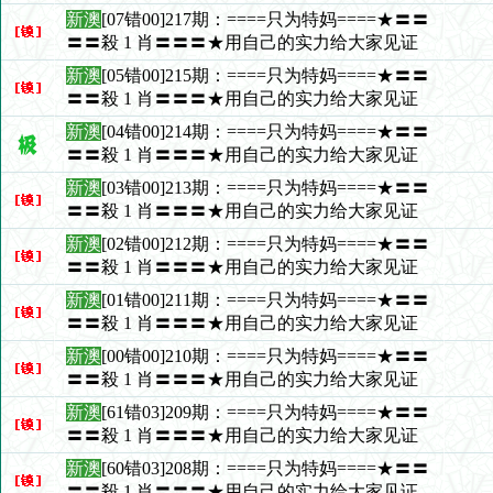
新澳
[07错00]217期：====只为特妈====★〓〓
〓〓殺 1 肖〓〓〓★用自己的实力给大家见证
新澳
[05错00]215期：====只为特妈====★〓〓
〓〓殺 1 肖〓〓〓★用自己的实力给大家见证
新澳
[04错00]214期：====只为特妈====★〓〓
〓〓殺 1 肖〓〓〓★用自己的实力给大家见证
新澳
[03错00]213期：====只为特妈====★〓〓
〓〓殺 1 肖〓〓〓★用自己的实力给大家见证
新澳
[02错00]212期：====只为特妈====★〓〓
〓〓殺 1 肖〓〓〓★用自己的实力给大家见证
新澳
[01错00]211期：====只为特妈====★〓〓
〓〓殺 1 肖〓〓〓★用自己的实力给大家见证
新澳
[00错00]210期：====只为特妈====★〓〓
〓〓殺 1 肖〓〓〓★用自己的实力给大家见证
新澳
[61错03]209期：====只为特妈====★〓〓
〓〓殺 1 肖〓〓〓★用自己的实力给大家见证
新澳
[60错03]208期：====只为特妈====★〓〓
〓〓殺 1 肖〓〓〓★用自己的实力给大家见证