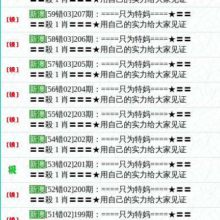
新澳
[59错03]207期：====只为特妈====★〓〓
〓〓殺 1 肖〓〓〓★用自己的实力给大家见证
新澳
[58错03]206期：====只为特妈====★〓〓
〓〓殺 1 肖〓〓〓★用自己的实力给大家见证
新澳
[57错03]205期：====只为特妈====★〓〓
〓〓殺 1 肖〓〓〓★用自己的实力给大家见证
新澳
[56错02]204期：====只为特妈====★〓〓
〓〓殺 1 肖〓〓〓★用自己的实力给大家见证
新澳
[55错02]203期：====只为特妈====★〓〓
〓〓殺 1 肖〓〓〓★用自己的实力给大家见证
新澳
[54错02]202期：====只为特妈====★〓〓
〓〓殺 1 肖〓〓〓★用自己的实力给大家见证
新澳
[53错02]201期：====只为特妈====★〓〓
〓〓殺 1 肖〓〓〓★用自己的实力给大家见证
新澳
[52错02]200期：====只为特妈====★〓〓
〓〓殺 1 肖〓〓〓★用自己的实力给大家见证
新澳
[51错02]199期：====只为特妈====★〓〓