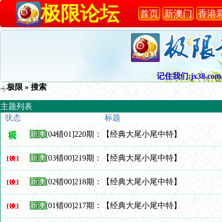
极限论坛
首页
新澳门
香港
记住我们:jx38.com,
极限
» 搜索
主题列表
状态
标题
新澳
[04错01]220期：【经典大尾小尾中特】
新澳
[03错00]219期：【经典大尾小尾中特】
新澳
[02错00]218期：【经典大尾小尾中特】
新澳
[01错00]217期：【经典大尾小尾中特】