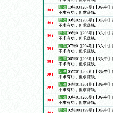
新澳
[10错03][207期]【3
不求有功，但求赚钱。
新澳
[09错02][206期]【3
不求有功，但求赚钱。
新澳
[08错01][205期]【3
不求有功，但求赚钱。
新澳
[07错01][204期]【3
不求有功，但求赚钱。
新澳
[06错01][203期]【3
不求有功，但求赚钱。
新澳
[05错01][202期]【3
不求有功，但求赚钱。
新澳
[04错01][201期]【3
不求有功，但求赚钱。
新澳
[03错01][200期]【3
不求有功，但求赚钱。
新澳
[02错00][199期]【3