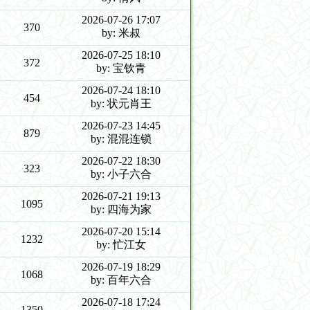
2026-07-26 17:07
370
by: 米叔
2026-07-25 18:10
372
by: 宝钦青
2026-07-24 18:10
454
by: 状元肖王
2026-07-23 14:45
879
by: 混混连锁
2026-07-22 18:30
323
by: 小子六合
2026-07-21 19:13
1095
by: 四海为家
2026-07-20 15:14
1232
by: 忙江女
2026-07-19 18:29
1068
by: 百年六合
2026-07-18 17:24
1350