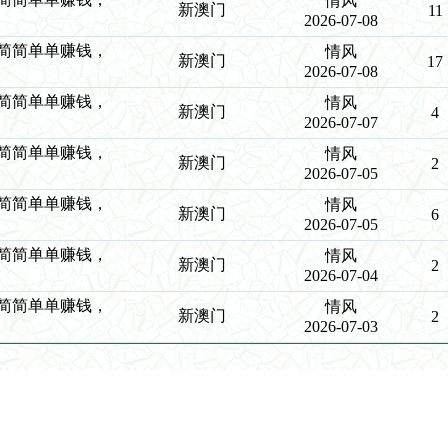
情风
新澳门
11
2026-07-08
头中】简简单单赚钱，
情风
新澳门
17
2026-07-08
头中】简简单单赚钱，
情风
新澳门
4
2026-07-07
头中】简简单单赚钱，
情风
新澳门
2
2026-07-05
头中】简简单单赚钱，
情风
新澳门
6
2026-07-05
头中】简简单单赚钱，
情风
新澳门
2
2026-07-04
头中】简简单单赚钱，
情风
新澳门
2
2026-07-03