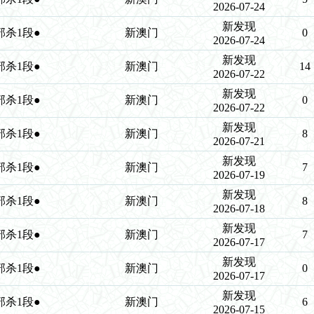
2026-07-24
新发现
内部杀1段●
新澳门
0
2026-07-24
新发现
内部杀1段●
新澳门
14
2026-07-22
新发现
内部杀1段●
新澳门
0
2026-07-22
新发现
内部杀1段●
新澳门
8
2026-07-21
新发现
内部杀1段●
新澳门
7
2026-07-19
新发现
内部杀1段●
新澳门
8
2026-07-18
新发现
内部杀1段●
新澳门
7
2026-07-17
新发现
内部杀1段●
新澳门
0
2026-07-17
新发现
内部杀1段●
新澳门
6
2026-07-15