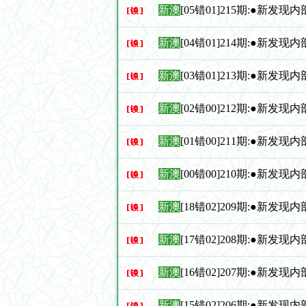
新澳
[05错01]215期:●新发现
新澳
[04错01]214期:●新发现
新澳
[03错01]213期:●新发现
新澳
[02错00]212期:●新发现
新澳
[01错00]211期:●新发现
新澳
[00错00]210期:●新发现
新澳
[18错02]209期:●新发现
新澳
[17错02]208期:●新发现
新澳
[16错02]207期:●新发现
新澳
[15错02]206期:●新发现