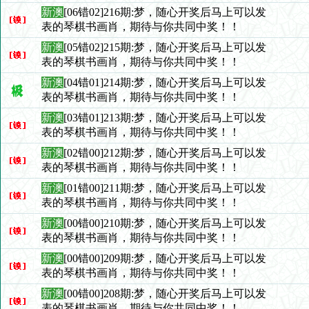
新澳
[06错02]216期:梦，随心开奖后马上可以发
表的琴棋书画肖，期待与你共同中奖！！
新澳
[05错02]215期:梦，随心开奖后马上可以发
表的琴棋书画肖，期待与你共同中奖！！
新澳
[04错01]214期:梦，随心开奖后马上可以发
表的琴棋书画肖，期待与你共同中奖！！
新澳
[03错01]213期:梦，随心开奖后马上可以发
表的琴棋书画肖，期待与你共同中奖！！
新澳
[02错00]212期:梦，随心开奖后马上可以发
表的琴棋书画肖，期待与你共同中奖！！
新澳
[01错00]211期:梦，随心开奖后马上可以发
表的琴棋书画肖，期待与你共同中奖！！
新澳
[00错00]210期:梦，随心开奖后马上可以发
表的琴棋书画肖，期待与你共同中奖！！
新澳
[00错00]209期:梦，随心开奖后马上可以发
表的琴棋书画肖，期待与你共同中奖！！
新澳
[00错00]208期:梦，随心开奖后马上可以发
表的琴棋书画肖，期待与你共同中奖！！