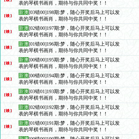
表的琴棋书画肖，期待与你共同中奖！！
新澳
[03错00]198期:梦，随心开奖后马上可以发
表的琴棋书画肖，期待与你共同中奖！！
新澳
[02错00]197期:梦，随心开奖后马上可以发
表的琴棋书画肖，期待与你共同中奖！！
新澳
[01错00]196期:梦，随心开奖后马上可以发
表的琴棋书画肖，期待与你共同中奖！！
新澳
[00错00]195期:梦，随心开奖后马上可以发
表的琴棋书画肖，期待与你共同中奖！！
新澳
[00错00]194期:梦，随心开奖后马上可以发
表的琴棋书画肖，期待与你共同中奖！！
新澳
[03错01]193期:梦，随心开奖后马上可以发
表的琴棋书画肖，期待与你共同中奖！！
新澳
[02错00]192期:梦，随心开奖后马上可以发
表的琴棋书画肖，期待与你共同中奖！！
新澳
[01错00]191期:梦，随心开奖后马上可以发
表的琴棋书画肖，期待与你共同中奖！！
新澳
[00错00]190期:梦，随心开奖后马上可以发