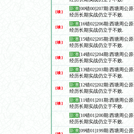
新澳
[00错00]207期:西塘周公
经历长期实战仍立于不败.
新澳
[16错02]206期:西塘周公
经历长期实战仍立于不败.
新澳
[15错02]205期:西塘周公
经历长期实战仍立于不败.
新澳
[14错02]204期:西塘周公
经历长期实战仍立于不败.
新澳
[13错02]203期:西塘周公
经历长期实战仍立于不败.
新澳
[12错02]202期:西塘周公
经历长期实战仍立于不败.
新澳
[11错01]201期:西塘周公
经历长期实战仍立于不败.
新澳
[10错01]200期:西塘周公
经历长期实战仍立于不败.
新澳
[09错01]199期:西塘周公