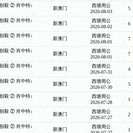
原创殺 ② 肖中特↓
西塘周公
新澳门
5
2026-08-03
原创殺 ② 肖中特↓
西塘周公
新澳门
6
2026-08-02
原创殺 ② 肖中特↓
西塘周公
新澳门
7
2026-08-01
原创殺 ② 肖中特↓
西塘周公
新澳门
7
2026-08-01
原创殺 ② 肖中特↓
西塘周公
新澳门
4
2026-07-31
原创殺 ② 肖中特↓
西塘周公
新澳门
5
2026-07-30
原创殺 ② 肖中特↓
西塘周公
新澳门
1
2026-07-28
原创殺 ② 肖中特↓
西塘周公
新澳门
2
2026-07-27
原创殺 ② 肖中特↓
西塘周公
新澳门
1
2026-07-27