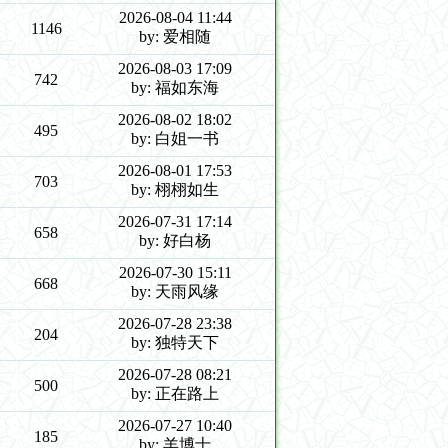
2026-08-04 11:44
1146
by: 爱相随
2026-08-03 17:09
742
by: 福如东海
2026-08-02 18:02
495
by: 白姐一书
2026-08-01 17:53
703
by: 栩栩如生
2026-07-31 17:14
658
by: 好白杨
2026-07-30 15:11
668
by: 天雨风缘
2026-07-28 23:38
204
by: 独特天下
2026-07-28 08:21
500
by: 正在路上
2026-07-27 10:40
185
by: 羊博士