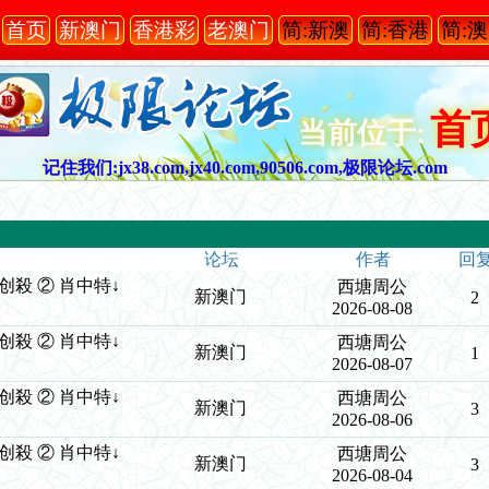
首页
新澳门
香港彩
老澳门
简:新澳
简:香港
简:
首
当前位于:
记住我们:jx38.com,jx40.com,90506.com,极限论坛.com
论坛
作者
回
原创殺 ② 肖中特↓
西塘周公
新澳门
2
2026-08-08
原创殺 ② 肖中特↓
西塘周公
新澳门
1
2026-08-07
原创殺 ② 肖中特↓
西塘周公
新澳门
3
2026-08-06
原创殺 ② 肖中特↓
西塘周公
新澳门
3
2026-08-04