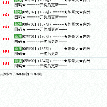
围码★ ======开奖后更新====
新澳
[09错02]（188期）=====★陈哥大★内外
围码★ ======开奖后更新====
新澳
[08错02]（187期）=====★陈哥大★内外
围码★ ======开奖后更新====
新澳
[07错01]（186期）=====★陈哥大★内外
围码★ ======开奖后更新====
新澳
[06错01]（185期）=====★陈哥大★内外
围码★ ======开奖后更新====
新澳
[05错00]（184期）=====★陈哥大★内外
围码★ ======开奖后更新====
共搜索到了36条信息[ 50 条/页]