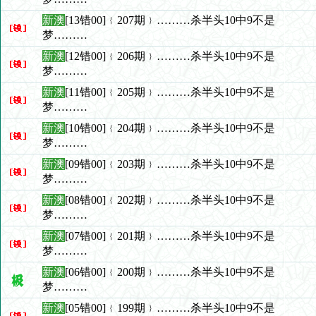
新澳
[13错00]﹛207期﹜………杀半头10中9不是
梦………
新澳
[12错00]﹛206期﹜………杀半头10中9不是
梦………
新澳
[11错00]﹛205期﹜………杀半头10中9不是
梦………
新澳
[10错00]﹛204期﹜………杀半头10中9不是
梦………
新澳
[09错00]﹛203期﹜………杀半头10中9不是
梦………
新澳
[08错00]﹛202期﹜………杀半头10中9不是
梦………
新澳
[07错00]﹛201期﹜………杀半头10中9不是
梦………
新澳
[06错00]﹛200期﹜………杀半头10中9不是
梦………
新澳
[05错00]﹛199期﹜………杀半头10中9不是