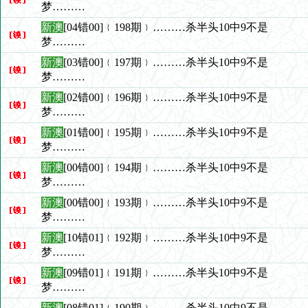
梦………
新澳
[04错00]﹛198期﹜………杀半头10中9不是
梦………
新澳
[03错00]﹛197期﹜………杀半头10中9不是
梦………
新澳
[02错00]﹛196期﹜………杀半头10中9不是
梦………
新澳
[01错00]﹛195期﹜………杀半头10中9不是
梦………
新澳
[00错00]﹛194期﹜………杀半头10中9不是
梦………
新澳
[00错00]﹛193期﹜………杀半头10中9不是
梦………
新澳
[10错01]﹛192期﹜………杀半头10中9不是
梦………
新澳
[09错01]﹛191期﹜………杀半头10中9不是
梦………
新澳
[08错01]﹛190期﹜………杀半头10中9不是