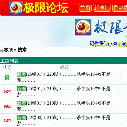
极限论坛
首页
新澳门
香港
记住我们:jx38.com,
极限
» 搜索
主题列表
状态
标题
新澳
[26错01]﹛220期﹜………杀半头10中9不是
梦………
新澳
[25错01]﹛219期﹜………杀半头10中9不是
梦………
新澳
[24错01]﹛218期﹜………杀半头10中9不是
梦………
新澳
[22错00]﹛216期﹜………杀半头10中9不是
梦………