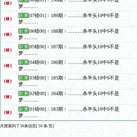
梦………
新澳
[07错01]﹛189期﹜………杀半头10中9不是
梦………
新澳
[06错00]﹛188期﹜………杀半头10中9不是
梦………
新澳
[05错00]﹛187期﹜………杀半头10中9不是
梦………
新澳
[04错00]﹛186期﹜………杀半头10中9不是
梦………
新澳
[03错00]﹛185期﹜………杀半头10中9不是
梦………
新澳
[02错00]﹛184期﹜………杀半头10中9不是
梦………
新澳
[01错00]﹛183期﹜………杀半头10中9不是
梦………
共搜索到了38条信息[ 50 条/页]