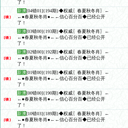
了！
新澳
[04错01]{194期}◆权威〖春夏秋冬肖〗←
←●春夏秋冬肖●←←信心百分百◆已经公开
了！
新澳
[03错00]{193期}◆权威〖春夏秋冬肖〗←
←●春夏秋冬肖●←←信心百分百◆已经公开
了！
新澳
[02错00]{192期}◆权威〖春夏秋冬肖〗←
←●春夏秋冬肖●←←信心百分百◆已经公开
了！
新澳
[01错00]{191期}◆权威〖春夏秋冬肖〗←
←●春夏秋冬肖●←←信心百分百◆已经公开
了！
新澳
[00错00]{190期}◆权威〖春夏秋冬肖〗←
←●春夏秋冬肖●←←信心百分百◆已经公开
了！
新澳
[10错03]{189期}◆权威〖春夏秋冬肖〗←
←●春夏秋冬肖●←←信心百分百◆已经公开
了！