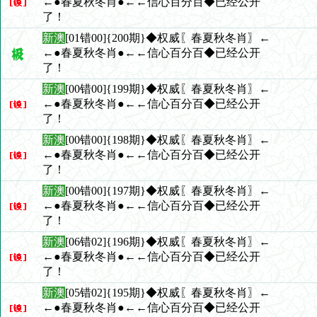
←●春夏秋冬肖●←←信心百分百◆已经公开
了！
新澳
[01错00]{200期}◆权威〖春夏秋冬肖〗←
←●春夏秋冬肖●←←信心百分百◆已经公开
了！
新澳
[00错00]{199期}◆权威〖春夏秋冬肖〗←
←●春夏秋冬肖●←←信心百分百◆已经公开
了！
新澳
[00错00]{198期}◆权威〖春夏秋冬肖〗←
←●春夏秋冬肖●←←信心百分百◆已经公开
了！
新澳
[00错00]{197期}◆权威〖春夏秋冬肖〗←
←●春夏秋冬肖●←←信心百分百◆已经公开
了！
新澳
[06错02]{196期}◆权威〖春夏秋冬肖〗←
←●春夏秋冬肖●←←信心百分百◆已经公开
了！
新澳
[05错02]{195期}◆权威〖春夏秋冬肖〗←
←●春夏秋冬肖●←←信心百分百◆已经公开