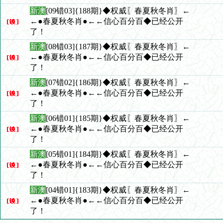
新澳
[09错03]{188期}◆权威〖春夏秋冬肖〗←
←●春夏秋冬肖●←←信心百分百◆已经公开
了！
新澳
[08错03]{187期}◆权威〖春夏秋冬肖〗←
←●春夏秋冬肖●←←信心百分百◆已经公开
了！
新澳
[07错02]{186期}◆权威〖春夏秋冬肖〗←
←●春夏秋冬肖●←←信心百分百◆已经公开
了！
新澳
[06错01]{185期}◆权威〖春夏秋冬肖〗←
←●春夏秋冬肖●←←信心百分百◆已经公开
了！
新澳
[05错01]{184期}◆权威〖春夏秋冬肖〗←
←●春夏秋冬肖●←←信心百分百◆已经公开
了！
新澳
[04错01]{183期}◆权威〖春夏秋冬肖〗←
←●春夏秋冬肖●←←信心百分百◆已经公开
了！