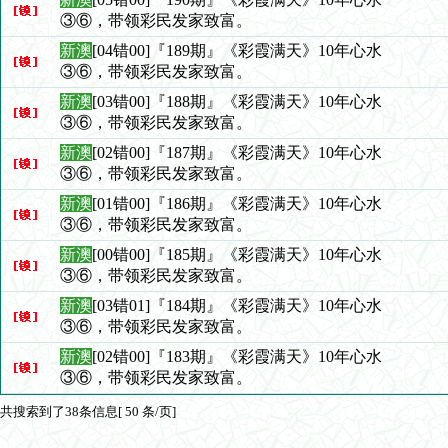
③⑥，带领彩民发家致富。
新澳
[04错00]『189期』《彩霞满天》10年心水
③⑥，带领彩民发家致富。
新澳
[03错00]『188期』《彩霞满天》10年心水
③⑥，带领彩民发家致富。
新澳
[02错00]『187期』《彩霞满天》10年心水
③⑥，带领彩民发家致富。
新澳
[01错00]『186期』《彩霞满天》10年心水
③⑥，带领彩民发家致富。
新澳
[00错00]『185期』《彩霞满天》10年心水
③⑥，带领彩民发家致富。
新澳
[03错01]『184期』《彩霞满天》10年心水
③⑥，带领彩民发家致富。
新澳
[02错00]『183期』《彩霞满天》10年心水
③⑥，带领彩民发家致富。
共搜索到了38条信息[ 50 条/页]