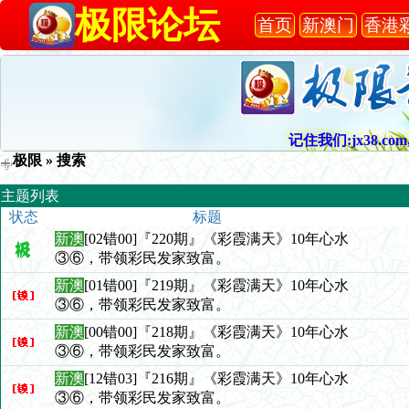
极限论坛
首页
新澳门
香港
记住我们:jx38.com,
极限
» 搜索
主题列表
状态
标题
新澳
[02错00]『220期』《彩霞满天》10年心水
③⑥，带领彩民发家致富。
新澳
[01错00]『219期』《彩霞满天》10年心水
③⑥，带领彩民发家致富。
新澳
[00错00]『218期』《彩霞满天》10年心水
③⑥，带领彩民发家致富。
新澳
[12错03]『216期』《彩霞满天》10年心水
③⑥，带领彩民发家致富。