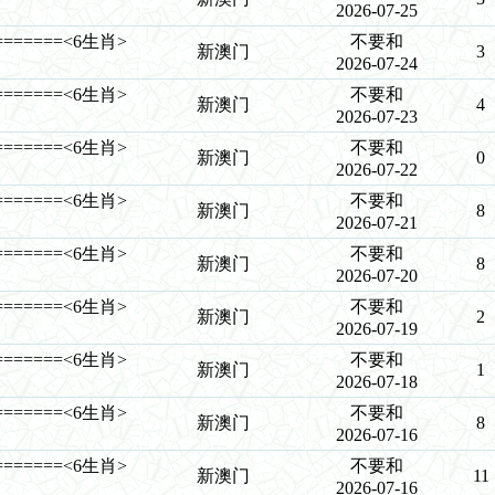
2026-07-25
======<6生肖>
不要和
新澳门
3
2026-07-24
======<6生肖>
不要和
新澳门
4
2026-07-23
======<6生肖>
不要和
新澳门
0
2026-07-22
======<6生肖>
不要和
新澳门
8
2026-07-21
======<6生肖>
不要和
新澳门
8
2026-07-20
======<6生肖>
不要和
新澳门
2
2026-07-19
======<6生肖>
不要和
新澳门
1
2026-07-18
======<6生肖>
不要和
新澳门
8
2026-07-16
======<6生肖>
不要和
新澳门
11
2026-07-16