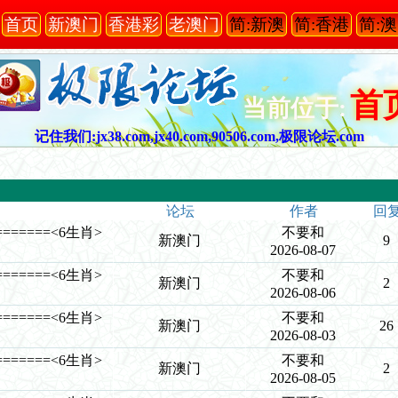
首页
新澳门
香港彩
老澳门
简:新澳
简:香港
简:
首
当前位于:
记住我们:jx38.com,jx40.com,90506.com,极限论坛.com
论坛
作者
回
======<6生肖>
不要和
新澳门
9
2026-08-07
======<6生肖>
不要和
新澳门
2
2026-08-06
======<6生肖>
不要和
新澳门
26
2026-08-03
======<6生肖>
不要和
新澳门
2
2026-08-05