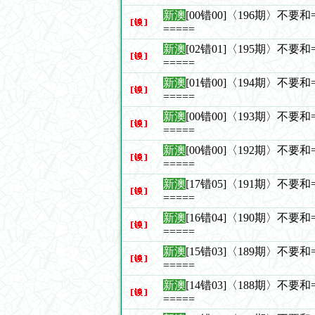
新澳
[00错00]〈196期〉不要和=
=====
新澳
[02错01]〈195期〉不要和=
=====
新澳
[01错00]〈194期〉不要和=
=====
新澳
[00错00]〈193期〉不要和=
=====
新澳
[00错00]〈192期〉不要和=
=====
新澳
[17错05]〈191期〉不要和=
=====
新澳
[16错04]〈190期〉不要和=
=====
新澳
[15错03]〈189期〉不要和=
=====
新澳
[14错03]〈188期〉不要和=
=====