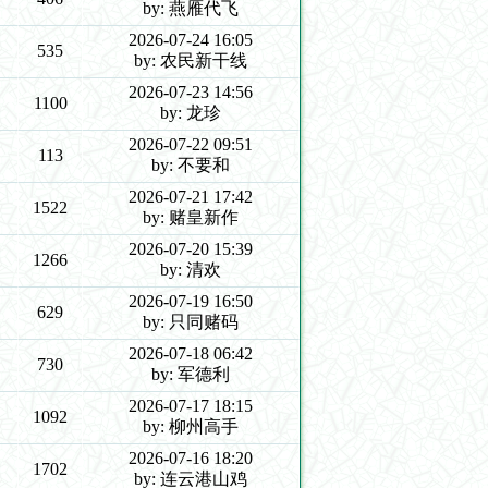
by: 燕雁代飞
2026-07-24 16:05
535
by: 农民新干线
2026-07-23 14:56
1100
by: 龙珍
2026-07-22 09:51
113
by: 不要和
2026-07-21 17:42
1522
by: 赌皇新作
2026-07-20 15:39
1266
by: 清欢
2026-07-19 16:50
629
by: 只同赌码
2026-07-18 06:42
730
by: 军德利
2026-07-17 18:15
1092
by: 柳州高手
2026-07-16 18:20
1702
by: 连云港山鸡