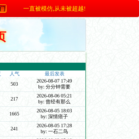
澳门
一直被模仿,从未被超越!
页
复
人气
最后发表
2026-08-07 17:49
503
by: 分分钟需要
2026-08-06 05:21
217
by: 曾经有那么
2026-08-05 18:03
1665
by: 深情痞子
2026-08-05 17:28
241
by: 一石二鸟