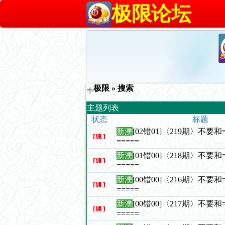
极限论坛
极限
» 搜索
主题列表
状态
标题
新澳
[02错01]〈219期〉不要和=
=====
新澳
[01错00]〈218期〉不要和=
=====
新澳
[00错00]〈216期〉不要和=
=====
新澳
[00错00]〈217期〉不要和=
=====