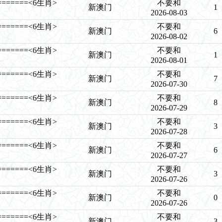
======<6生肖>
不要和
新澳门
1
2026-08-03
======<6生肖>
不要和
新澳门
6
2026-08-02
======<6生肖>
不要和
新澳门
1
2026-08-01
======<6生肖>
不要和
新澳门
7
2026-07-30
======<6生肖>
不要和
新澳门
8
2026-07-29
======<6生肖>
不要和
新澳门
3
2026-07-28
======<6生肖>
不要和
新澳门
6
2026-07-27
======<6生肖>
不要和
新澳门
3
2026-07-26
======<6生肖>
不要和
新澳门
0
2026-07-26
======<6生肖>
不要和
新澳门
3