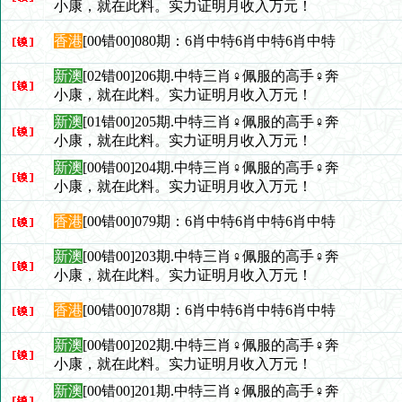
小康，就在此料。实力证明月收入万元！
香港
[00错00]080期：6肖中特6肖中特6肖中特
新澳
[02错00]206期.中特三肖♀佩服的高手♀奔
小康，就在此料。实力证明月收入万元！
新澳
[01错00]205期.中特三肖♀佩服的高手♀奔
小康，就在此料。实力证明月收入万元！
新澳
[00错00]204期.中特三肖♀佩服的高手♀奔
小康，就在此料。实力证明月收入万元！
香港
[00错00]079期：6肖中特6肖中特6肖中特
新澳
[00错00]203期.中特三肖♀佩服的高手♀奔
小康，就在此料。实力证明月收入万元！
香港
[00错00]078期：6肖中特6肖中特6肖中特
新澳
[00错00]202期.中特三肖♀佩服的高手♀奔
小康，就在此料。实力证明月收入万元！
新澳
[00错00]201期.中特三肖♀佩服的高手♀奔