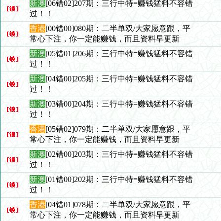
新澳
[06错02]207期：三行中特=赚钱猛料不容错
过！！
香港
[00错00]080期：二半单双/大家愿意跟，平
常心下注，你一定能赚钱，而且资料早更新
新澳
[05错01]206期：三行中特=赚钱猛料不容错
过！！
新澳
[04错00]205期：三行中特=赚钱猛料不容错
过！！
新澳
[03错00]204期：三行中特=赚钱猛料不容错
过！！
香港
[05错02]079期：二半单双/大家愿意跟，平
常心下注，你一定能赚钱，而且资料早更新
新澳
[02错00]203期：三行中特=赚钱猛料不容错
过！！
新澳
[01错00]202期：三行中特=赚钱猛料不容错
过！！
香港
[04错01]078期：二半单双/大家愿意跟，平
常心下注，你一定能赚钱，而且资料早更新