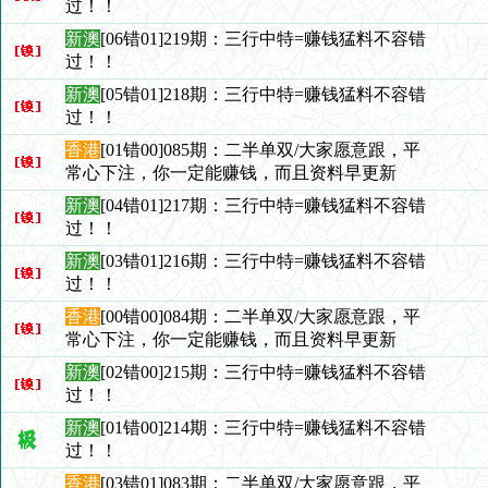
过！！
新澳
[06错01]219期：三行中特=赚钱猛料不容错
过！！
新澳
[05错01]218期：三行中特=赚钱猛料不容错
过！！
香港
[01错00]085期：二半单双/大家愿意跟，平
常心下注，你一定能赚钱，而且资料早更新
新澳
[04错01]217期：三行中特=赚钱猛料不容错
过！！
新澳
[03错01]216期：三行中特=赚钱猛料不容错
过！！
香港
[00错00]084期：二半单双/大家愿意跟，平
常心下注，你一定能赚钱，而且资料早更新
新澳
[02错00]215期：三行中特=赚钱猛料不容错
过！！
新澳
[01错00]214期：三行中特=赚钱猛料不容错
过！！
香港
[03错01]083期：二半单双/大家愿意跟，平