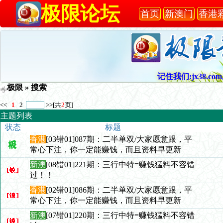
极限论坛
首页
新澳门
香港
记住我们:jx38.com,
极限
» 搜索
<<
1
2
>>
[共
2
页]
主题列表
状态
标题
香港
[03错01]087期：二半单双/大家愿意跟，平
常心下注，你一定能赚钱，而且资料早更新
新澳
[08错01]221期：三行中特=赚钱猛料不容错
过！！
香港
[02错01]086期：二半单双/大家愿意跟，平
常心下注，你一定能赚钱，而且资料早更新
新澳
[07错01]220期：三行中特=赚钱猛料不容错