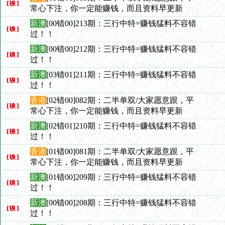
常心下注，你一定能赚钱，而且资料早更新
新澳
[00错00]213期：三行中特=赚钱猛料不容错
过！！
新澳
[00错00]212期：三行中特=赚钱猛料不容错
过！！
新澳
[03错01]211期：三行中特=赚钱猛料不容错
过！！
香港
[02错00]082期：二半单双/大家愿意跟，平
常心下注，你一定能赚钱，而且资料早更新
新澳
[02错01]210期：三行中特=赚钱猛料不容错
过！！
香港
[01错00]081期：二半单双/大家愿意跟，平
常心下注，你一定能赚钱，而且资料早更新
新澳
[01错00]209期：三行中特=赚钱猛料不容错
过！！
新澳
[00错00]208期：三行中特=赚钱猛料不容错
过！！