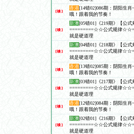
香港
[14错02]086期：阴阳
哦！跟着我的节奏！
新澳
[05错01]《219期》【
=========☆☆公式规律☆☆=
就是硬道理
新澳
[04错01]《218期》【
=========☆☆公式规律☆☆=
就是硬道理
香港
[13错02]085期：阴阳
哦！跟着我的节奏！
新澳
[03错01]《217期》【
=========☆☆公式规律☆☆=
就是硬道理
香港
[12错02]084期：阴阳
哦！跟着我的节奏！
新澳
[02错01]《216期》【
=========☆☆公式规律☆☆=
就是硬道理