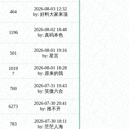
2026-08-03 12:32
464
by: 好料大家来顶
2026-08-02 18:48
1196
by: 真码本色
2026-08-01 19:16
501
by: 星言
2026-08-01 18:28
1019
by: 原来的我
7
2026-07-31 19:43
769
by: 笑傲六合
2026-07-30 20:41
6273
by: 推不开
2026-07-30 18:11
783
by: 茫茫人海