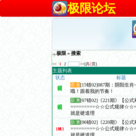
极限论坛
极限
» 搜索
<<
1
2
>>
[共
2
页]
主题列表
状态
标题
香港
[15错02]087期：阴阳
哦！跟着我的节奏！
新澳
[07错02]《221期》【
=========☆☆公式规律☆☆=
就是硬道理
新澳
[06错02]《220期》【
=========☆☆公式规律☆☆=
就是硬道理