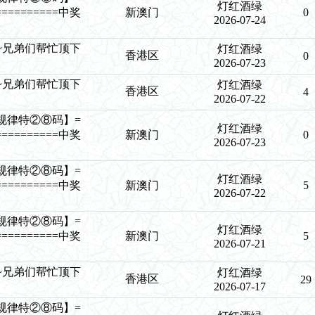
灯红酒绿
=========中奖
新澳门
0
2026-07-24
生肖~兄弟们帮忙顶下
灯红酒绿
香港区
0
2026-07-23
生肖~兄弟们帮忙顶下
灯红酒绿
香港区
4
2026-07-22
公式规律特②⑧码】=
灯红酒绿
=========中奖
新澳门
0
2026-07-23
公式规律特②⑧码】=
灯红酒绿
=========中奖
新澳门
5
2026-07-22
公式规律特②⑧码】=
灯红酒绿
=========中奖
新澳门
5
2026-07-21
生肖~兄弟们帮忙顶下
灯红酒绿
香港区
29
2026-07-17
公式规律特②⑧码】=