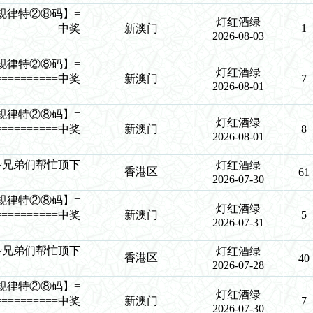
公式规律特②⑧码】=
灯红酒绿
=========中奖
新澳门
1
2026-08-03
公式规律特②⑧码】=
灯红酒绿
=========中奖
新澳门
7
2026-08-01
公式规律特②⑧码】=
灯红酒绿
=========中奖
新澳门
8
2026-08-01
生肖~兄弟们帮忙顶下
灯红酒绿
香港区
61
2026-07-30
公式规律特②⑧码】=
灯红酒绿
=========中奖
新澳门
5
2026-07-31
生肖~兄弟们帮忙顶下
灯红酒绿
香港区
40
2026-07-28
公式规律特②⑧码】=
灯红酒绿
=========中奖
新澳门
7
2026-07-30