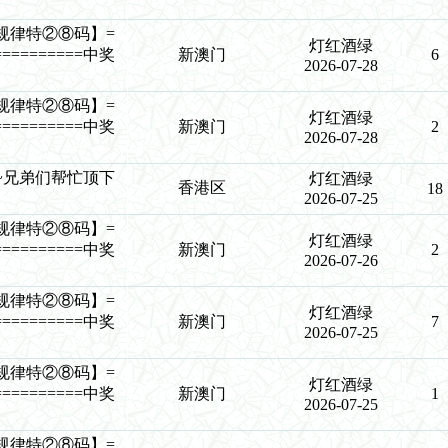
公式规律特②⑧码】=
灯红酒绿
=========中奖
新澳门
6
2026-07-28
公式规律特②⑧码】=
灯红酒绿
=========中奖
新澳门
2
2026-07-28
生肖~兄弟们帮忙顶下
灯红酒绿
香港区
18
2026-07-25
公式规律特②⑧码】=
灯红酒绿
=========中奖
新澳门
2
2026-07-26
公式规律特②⑧码】=
灯红酒绿
=========中奖
新澳门
7
2026-07-25
公式规律特②⑧码】=
灯红酒绿
=========中奖
新澳门
1
2026-07-25
公式规律特②⑧码】=