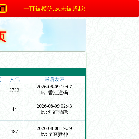
澳门
一直被模仿,从未被超越!
页
复
人气
最后发表
2026-08-09 19:07
2722
by: 香江遛码
2026-08-09 02:43
44
by: 灯红酒绿
2026-08-08 19:39
487
by: 至尊赌神