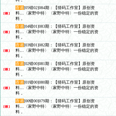
香港
[05错02]084期：【猜码工作室】原创资
料…〈家野中特〉〈家野中特〉一份稳定的资
料，
香港
[04错01]083期：【猜码工作室】原创资
料…〈家野中特〉〈家野中特〉一份稳定的资
料，
香港
[03错01]082期：【猜码工作室】原创资
料…〈家野中特〉〈家野中特〉一份稳定的资
料，
香港
[02错00]081期：【猜码工作室】原创资
料…〈家野中特〉〈家野中特〉一份稳定的资
料，
香港
[01错00]080期：【猜码工作室】原创资
料…〈家野中特〉〈家野中特〉一份稳定的资
料，
香港
[00错00]079期：【猜码工作室】原创资
料…〈家野中特〉〈家野中特〉一份稳定的资
料，