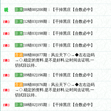
新澳
[00错00]200期：【干掉黑庄【合数必中】
新澳
[12错03]199期：【干掉黑庄【合数必中】
新澳
[11错03]198期：【干掉黑庄【合数必中】
新澳
[10错03]197期：【干掉黑庄【合数必中】
香港
[00错00]077期：风云天下◇→◆左右边码
→◇.稳定的资料.是不是好料,让时间去证明,一
切拭目以待..
新澳
[09错02]196期：【干掉黑庄【合数必中】
香港
[00错00]076期：风云天下◇→◆左右边码
→◇.稳定的资料.是不是好料,让时间去证明,一
切拭目以待..
新澳
[08错02]195期：【干掉黑庄【合数必中】