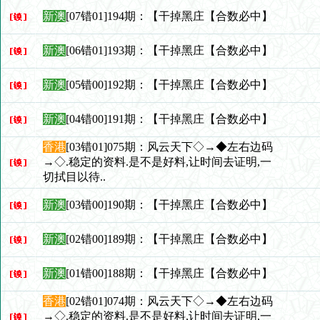
新澳
[07错01]194期：【干掉黑庄【合数必中】
新澳
[06错01]193期：【干掉黑庄【合数必中】
新澳
[05错00]192期：【干掉黑庄【合数必中】
新澳
[04错00]191期：【干掉黑庄【合数必中】
香港
[03错01]075期：风云天下◇→◆左右边码
→◇.稳定的资料.是不是好料,让时间去证明,一
切拭目以待..
新澳
[03错00]190期：【干掉黑庄【合数必中】
新澳
[02错00]189期：【干掉黑庄【合数必中】
新澳
[01错00]188期：【干掉黑庄【合数必中】
香港
[02错01]074期：风云天下◇→◆左右边码
→◇.稳定的资料.是不是好料,让时间去证明,一