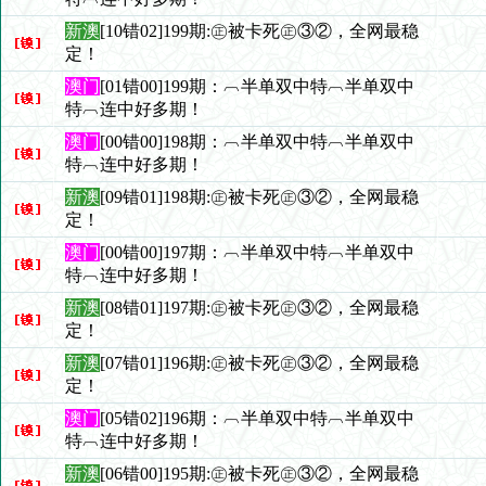
新澳
[10错02]199期:㊣被卡死㊣③②，全网最稳
定！
澳门
[01错00]199期：︹半单双中特︹半单双中
特︹连中好多期！
澳门
[00错00]198期：︹半单双中特︹半单双中
特︹连中好多期！
新澳
[09错01]198期:㊣被卡死㊣③②，全网最稳
定！
澳门
[00错00]197期：︹半单双中特︹半单双中
特︹连中好多期！
新澳
[08错01]197期:㊣被卡死㊣③②，全网最稳
定！
新澳
[07错01]196期:㊣被卡死㊣③②，全网最稳
定！
澳门
[05错02]196期：︹半单双中特︹半单双中
特︹连中好多期！
新澳
[06错00]195期:㊣被卡死㊣③②，全网最稳