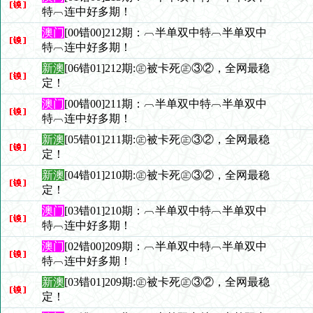
特︹连中好多期！
澳门
[00错00]212期：︹半单双中特︹半单双中
特︹连中好多期！
新澳
[06错01]212期:㊣被卡死㊣③②，全网最稳
定！
澳门
[00错00]211期：︹半单双中特︹半单双中
特︹连中好多期！
新澳
[05错01]211期:㊣被卡死㊣③②，全网最稳
定！
新澳
[04错01]210期:㊣被卡死㊣③②，全网最稳
定！
澳门
[03错01]210期：︹半单双中特︹半单双中
特︹连中好多期！
澳门
[02错00]209期：︹半单双中特︹半单双中
特︹连中好多期！
新澳
[03错01]209期:㊣被卡死㊣③②，全网最稳
定！