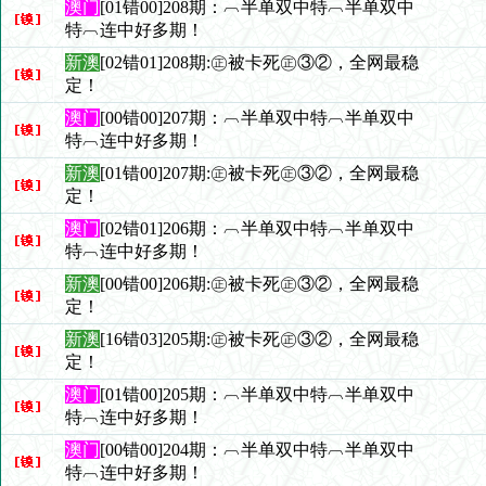
澳门
[01错00]208期：︹半单双中特︹半单双中
特︹连中好多期！
新澳
[02错01]208期:㊣被卡死㊣③②，全网最稳
定！
澳门
[00错00]207期：︹半单双中特︹半单双中
特︹连中好多期！
新澳
[01错00]207期:㊣被卡死㊣③②，全网最稳
定！
澳门
[02错01]206期：︹半单双中特︹半单双中
特︹连中好多期！
新澳
[00错00]206期:㊣被卡死㊣③②，全网最稳
定！
新澳
[16错03]205期:㊣被卡死㊣③②，全网最稳
定！
澳门
[01错00]205期：︹半单双中特︹半单双中
特︹连中好多期！
澳门
[00错00]204期：︹半单双中特︹半单双中
特︹连中好多期！