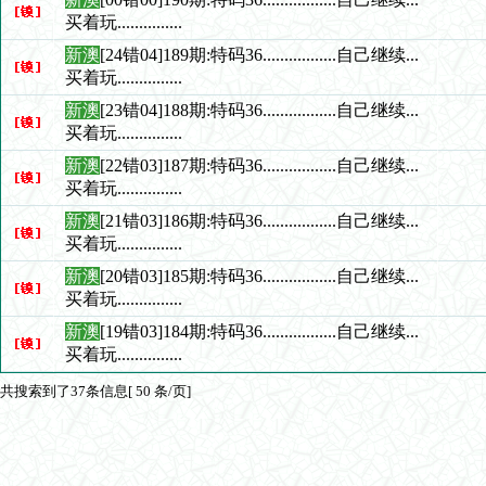
买着玩...............
新澳
[24错04]189期:特码36.................自己继续...
买着玩...............
新澳
[23错04]188期:特码36.................自己继续...
买着玩...............
新澳
[22错03]187期:特码36.................自己继续...
买着玩...............
新澳
[21错03]186期:特码36.................自己继续...
买着玩...............
新澳
[20错03]185期:特码36.................自己继续...
买着玩...............
新澳
[19错03]184期:特码36.................自己继续...
买着玩...............
共搜索到了37条信息[ 50 条/页]