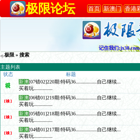
极限论坛
首页
新澳门
香港
记住我们:jx38.com,
极限
» 搜索
主题列表
状态
标题
新澳
[07错02]220期:特码36.................自己继续...
买着玩...............
新澳
[06错01]219期:特码36.................自己继续...
买着玩...............
新澳
[05错01]218期:特码36.................自己继续...
买着玩...............
新澳
[04错01]217期:特码36.................自己继续...
买着玩...............