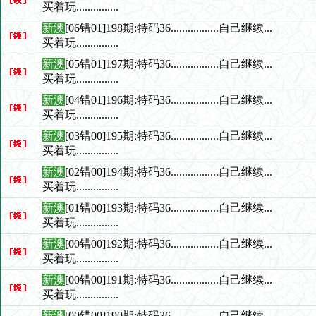
买着玩...............
新澳
[06错01]198期:特码36.................自己继续...
买着玩...............
新澳
[05错01]197期:特码36.................自己继续...
买着玩...............
新澳
[04错01]196期:特码36.................自己继续...
买着玩...............
新澳
[03错00]195期:特码36.................自己继续...
买着玩...............
新澳
[02错00]194期:特码36.................自己继续...
买着玩...............
新澳
[01错00]193期:特码36.................自己继续...
买着玩...............
新澳
[00错00]192期:特码36.................自己继续...
买着玩...............
新澳
[00错00]191期:特码36.................自己继续...
买着玩...............
新澳
[00错00]190期:特码36.................自己继续...