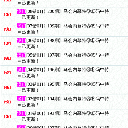
＝己更新！
澳门
[08错01]〖200期〗马会内幕特③⑥码中特
＝己更新！
澳门
[07错01]〖199期〗马会内幕特③⑥码中特
＝己更新！
澳门
[06错01]〖198期〗马会内幕特③⑥码中特
＝己更新！
澳门
[05错01]〖197期〗马会内幕特③⑥码中特
＝己更新！
澳门
[04错01]〖196期〗马会内幕特③⑥码中特
＝己更新！
澳门
[03错01]〖195期〗马会内幕特③⑥码中特
＝己更新！
澳门
[02错01]〖194期〗马会内幕特③⑥码中特
＝己更新！
澳门
[01错00]〖193期〗马会内幕特③⑥码中特
＝己更新！
澳门
[00错00]〖192期〗马会内幕特③⑥码中特