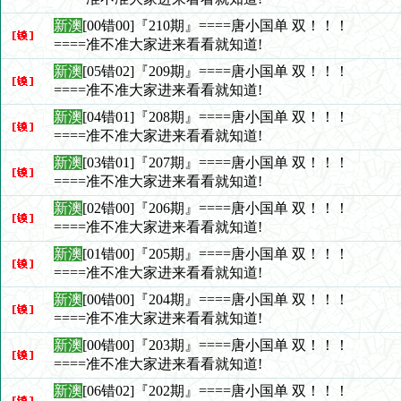
新澳
[00错00]『210期』====唐小国单 双！！！
====准不准大家进来看看就知道!
新澳
[05错02]『209期』====唐小国单 双！！！
====准不准大家进来看看就知道!
新澳
[04错01]『208期』====唐小国单 双！！！
====准不准大家进来看看就知道!
新澳
[03错01]『207期』====唐小国单 双！！！
====准不准大家进来看看就知道!
新澳
[02错00]『206期』====唐小国单 双！！！
====准不准大家进来看看就知道!
新澳
[01错00]『205期』====唐小国单 双！！！
====准不准大家进来看看就知道!
新澳
[00错00]『204期』====唐小国单 双！！！
====准不准大家进来看看就知道!
新澳
[00错00]『203期』====唐小国单 双！！！
====准不准大家进来看看就知道!
新澳
[06错02]『202期』====唐小国单 双！！！