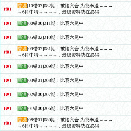
香港
[10错03]082期：被陷六合 为您奉送→→→
→6肖中特→→→→，最稳资料势在必得
新澳
[00错00]211期：比赛六尾中
新澳
[05错02]210期：比赛六尾中
香港
[09错02]081期：被陷六合 为您奉送→→→
→6肖中特→→→→，最稳资料势在必得
新澳
[04错01]209期：比赛六尾中
新澳
[03错01]208期：比赛六尾中
新澳
[02错00]207期：比赛六尾中
新澳
[01错00]206期：比赛六尾中
香港
[08错01]080期：被陷六合 为您奉送→→→
→6肖中特→→→→，最稳资料势在必得