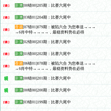
新澳
[00错00]205期：比赛六尾中
新澳
[03错01]204期：比赛六尾中
香港
[07错01]079期：被陷六合 为您奉送→→→
→6肖中特→→→→，最稳资料势在必得
新澳
[02错00]203期：比赛六尾中
新澳
[01错00]202期：比赛六尾中
香港
[06错01]078期：被陷六合 为您奉送→→→
→6肖中特→→→→，最稳资料势在必得
新澳
[00错00]201期：比赛六尾中
新澳
[00错00]200期：比赛六尾中
新澳
[03错01]199期：比赛六尾中