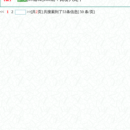
<<
1
2
>>
[共
2
页] 共搜索到了53条信息[ 50 条/页]