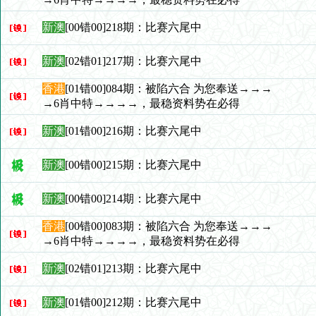
新澳
[00错00]218期：比赛六尾中
新澳
[02错01]217期：比赛六尾中
香港
[01错00]084期：被陷六合 为您奉送→→→
→6肖中特→→→→，最稳资料势在必得
新澳
[01错00]216期：比赛六尾中
新澳
[00错00]215期：比赛六尾中
新澳
[00错00]214期：比赛六尾中
香港
[00错00]083期：被陷六合 为您奉送→→→
→6肖中特→→→→，最稳资料势在必得
新澳
[02错01]213期：比赛六尾中
新澳
[01错00]212期：比赛六尾中