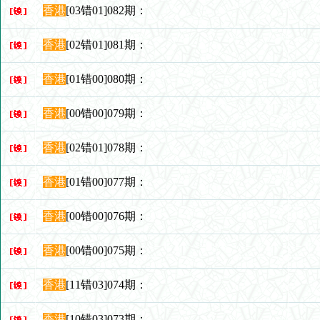
香港
[03错01]082期：
香港
[02错01]081期：
香港
[01错00]080期：
香港
[00错00]079期：
香港
[02错01]078期：
香港
[01错00]077期：
香港
[00错00]076期：
香港
[00错00]075期：
香港
[11错03]074期：
香港
[10错03]073期：