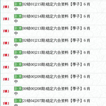
新澳
[02错01]215期:稳定六合资料【季子】6 肖
中
新澳
[01错00]214期:稳定六合资料【季子】6 肖
中
新澳
[00错00]213期:稳定六合资料【季子】6 肖
中
新澳
[02错01]212期:稳定六合资料【季子】6 肖
中
新澳
[01错00]211期:稳定六合资料【季子】6 肖
中
新澳
[00错00]210期:稳定六合资料【季子】6 肖
中
新澳
[00错00]209期:稳定六合资料【季子】6 肖
中
新澳
[00错00]208期:稳定六合资料【季子】6 肖
中
新澳
[21错04]207期:稳定六合资料【季子】6 肖
中