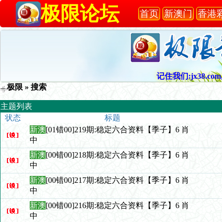
极限论坛
首页
新澳门
香港
记住我们:jx38.com,
极限
» 搜索
主题列表
状态
标题
新澳
[01错00]219期:稳定六合资料【季子】6 肖
中
新澳
[00错00]218期:稳定六合资料【季子】6 肖
中
新澳
[00错00]217期:稳定六合资料【季子】6 肖
中
新澳
[00错00]216期:稳定六合资料【季子】6 肖
中