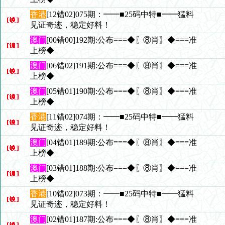
香港
[12错02]075期：━━■25码中特■━━猛料
见证奇迹，稳定好料！
澳门
[00错00]192期:公布===◆〖⑧肖〗◆===准
上榜◆
澳门
[06错02]191期:公布===◆〖⑧肖〗◆===准
上榜◆
澳门
[05错01]190期:公布===◆〖⑧肖〗◆===准
上榜◆
香港
[11错02]074期：━━■25码中特■━━猛料
见证奇迹，稳定好料！
澳门
[04错01]189期:公布===◆〖⑧肖〗◆===准
上榜◆
澳门
[03错01]188期:公布===◆〖⑧肖〗◆===准
上榜◆
香港
[10错02]073期：━━■25码中特■━━猛料
见证奇迹，稳定好料！
澳门
[02错01]187期:公布===◆〖⑧肖〗◆===准