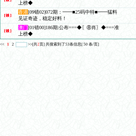
上榜◆
香港
[09错02]072期：━━■25码中特■━━猛料
见证奇迹，稳定好料！
澳门
[01错00]186期:公布===◆〖⑧肖〗◆===准
上榜◆
<<
1
2
>>
[共
2
页] 共搜索到了53条信息[ 50 条/页]