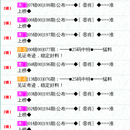
澳门
[07错00]199期:公布===◆〖⑧肖〗◆===准
上榜◆
澳门
[06错00]198期:公布===◆〖⑧肖〗◆===准
上榜◆
澳门
[05错00]197期:公布===◆〖⑧肖〗◆===准
上榜◆
香港
[00错00]077期：━━■25码中特■━━猛料
见证奇迹，稳定好料！
澳门
[04错00]196期:公布===◆〖⑧肖〗◆===准
上榜◆
香港
[13错03]076期：━━■25码中特■━━猛料
见证奇迹，稳定好料！
澳门
[03错00]195期:公布===◆〖⑧肖〗◆===准
上榜◆
澳门
[02错00]194期:公布===◆〖⑧肖〗◆===准
上榜◆
澳门
[01错00]193期:公布===◆〖⑧肖〗◆===准
上榜◆