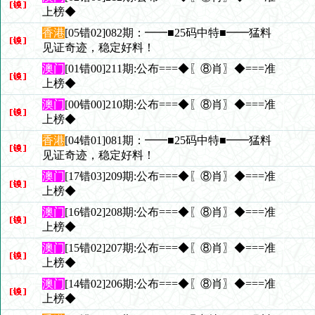
上榜◆
香港
[05错02]082期：━━■25码中特■━━猛料
见证奇迹，稳定好料！
澳门
[01错00]211期:公布===◆〖⑧肖〗◆===准
上榜◆
澳门
[00错00]210期:公布===◆〖⑧肖〗◆===准
上榜◆
香港
[04错01]081期：━━■25码中特■━━猛料
见证奇迹，稳定好料！
澳门
[17错03]209期:公布===◆〖⑧肖〗◆===准
上榜◆
澳门
[16错02]208期:公布===◆〖⑧肖〗◆===准
上榜◆
澳门
[15错02]207期:公布===◆〖⑧肖〗◆===准
上榜◆
澳门
[14错02]206期:公布===◆〖⑧肖〗◆===准
上榜◆