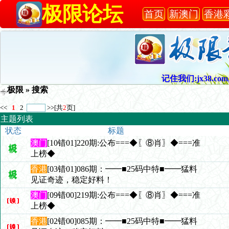
极限论坛
首页
新澳门
香港
记住我们:jx38.com,
极限
» 搜索
<<
1
2
>>
[共
2
页]
主题列表
状态
标题
澳门
[10错01]220期:公布===◆〖⑧肖〗◆===准
上榜◆
香港
[03错01]086期：━━■25码中特■━━猛料
见证奇迹，稳定好料！
澳门
[09错00]219期:公布===◆〖⑧肖〗◆===准
上榜◆
香港
[02错00]085期：━━■25码中特■━━猛料