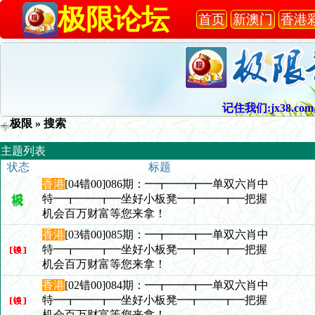
极限论坛
首页
新澳门
香港
记住我们:jx38.com,
极限
» 搜索
主题列表
状态
标题
香港
[04错00]086期：━┳━━┳━单双六肖中
特━┳━━┳━坐好小板凳━┳━━┳━把握
机会百万财富等您来拿！
香港
[03错00]085期：━┳━━┳━单双六肖中
特━┳━━┳━坐好小板凳━┳━━┳━把握
机会百万财富等您来拿！
香港
[02错00]084期：━┳━━┳━单双六肖中
特━┳━━┳━坐好小板凳━┳━━┳━把握
机会百万财富等您来拿！