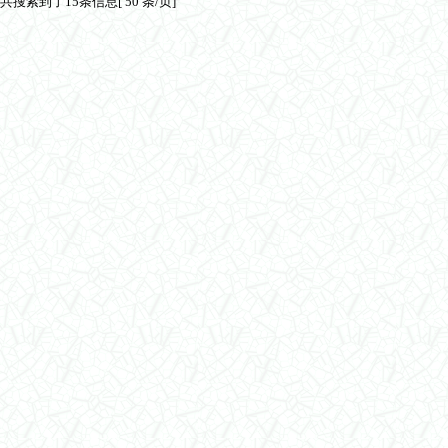
共搜索到了15条信息[ 50 条/页]